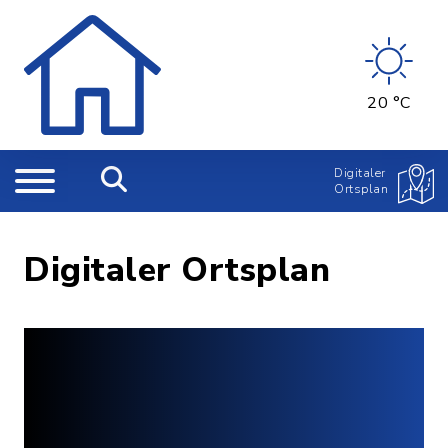
20 °C
Digitaler
Ortsplan
Digitaler Ortsplan