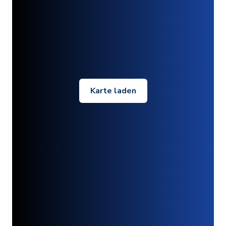
Karte laden