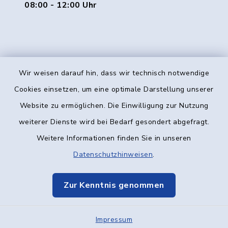
08:00 - 12:00 Uhr
Wir weisen darauf hin, dass wir technisch notwendige
Kontakt
Cookies einsetzen, um eine optimale Darstellung unserer
Website zu ermöglichen. Die Einwilligung zur Nutzung
Barrierefreiheit
weiterer Dienste wird bei Bedarf gesondert abgefragt.
Weitere Informationen finden Sie in unseren
Datenschutz
Datenschutzhinweisen
.
Impressum
Zur Kenntnis genommen
Elektronische Kommunikation
Impressum
Sitemap