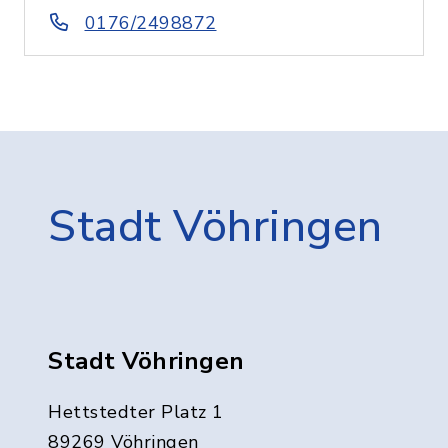
0176/2498872
Stadt Vöhringen
Stadt Vöhringen
Hettstedter Platz 1
89269 Vöhringen