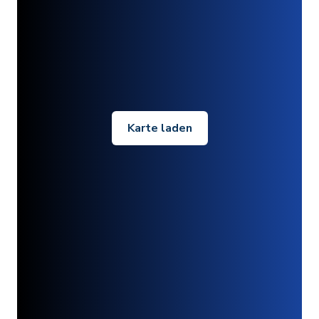
Karte laden