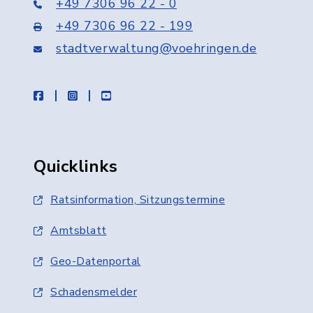
+49 7306 96 22 - 0
+49 7306 96 22 - 199
stadtverwaltung@voehringen.de
facebook
instagram
youtube
Quicklinks
Ratsinformation, Sitzungstermine
Amtsblatt
Geo-Datenportal
Schadensmelder