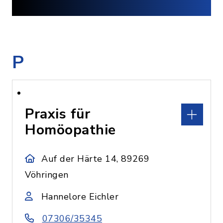
P
Praxis für
Homöopathie
Auf der Härte 14, 89269
Vöhringen
Hannelore Eichler
07306/35345