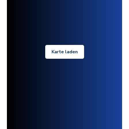
Karte laden