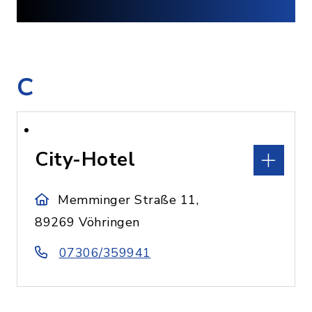
C
City-Hotel
Memminger Straße 11,
89269 Vöhringen
07306/359941