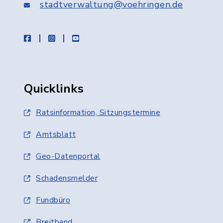
stadtverwaltung@voehringen.de
facebook
instagram
youtube
Quicklinks
Ratsinformation, Sitzungstermine
Amtsblatt
Geo-Datenportal
Schadensmelder
Fundbüro
Breitband