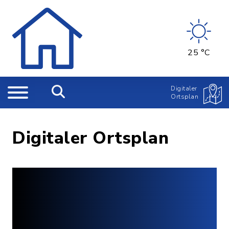
25 °C
Digitaler
Ortsplan
Digitaler Ortsplan