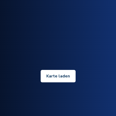
Karte laden