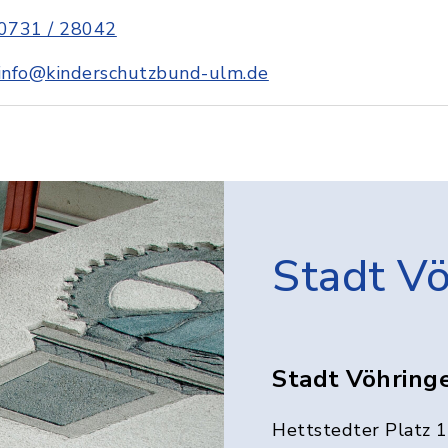
0731 / 28042
info@kinderschutzbund-ulm.de
Stadt V
Stadt Vöhring
Hettstedter Platz 1