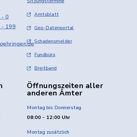
Sitzungstermine
Amtsblatt
 - 0
 - 199
Geo-Datenportal
Schadensmelder
oehringen.de
Fundbüro
Breitband
n
Öffnungszeiten aller
anderen Ämter
Montag bis Donnerstag
g
08:00 - 12:00 Uhr
Montag zusätzlich