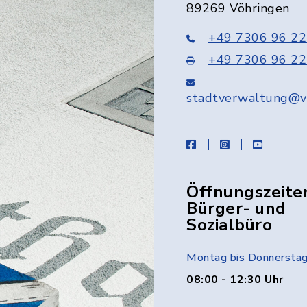
89269 Vöhringen
+49 7306 96 22
+49 7306 96 22
stadtverwaltung@v
facebook
instagram
youtube
Öffnungszeite
Bürger- und
Sozialbüro
Montag bis Donnersta
08:00 - 12:30 Uhr