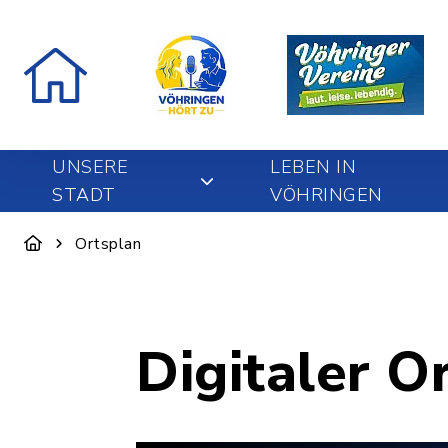
UNSERE
LEBEN IN
STADT
VÖHRINGEN
Ortsplan
Digitaler O