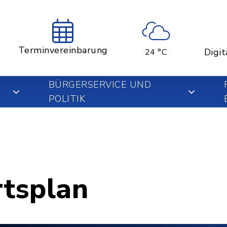
Terminvereinbarung
Digit
24 °C
BÜRGERSERVICE UND
POLITIK
rtsplan