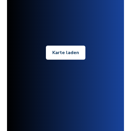
Karte laden