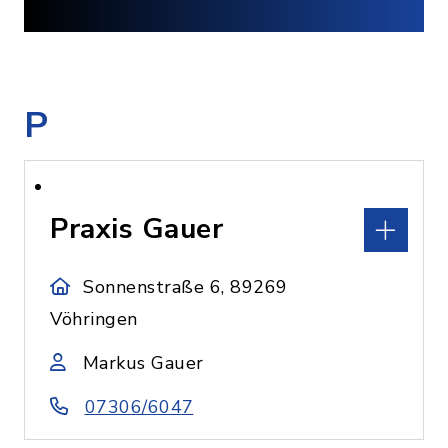
P
Praxis Gauer
Sonnenstraße 6, 89269
Vöhringen
Markus Gauer
07306/6047