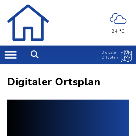
24 °C
Digitaler
Ortsplan
Digitaler Ortsplan