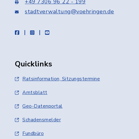
+49 7306 96 22 - 199
stadtverwaltung@voehringen.de
facebook
instagram
youtube
Quicklinks
Ratsinformation, Sitzungstermine
Amtsblatt
Geo-Datenportal
Schadensmelder
Fundbüro