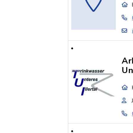
Ar
Un