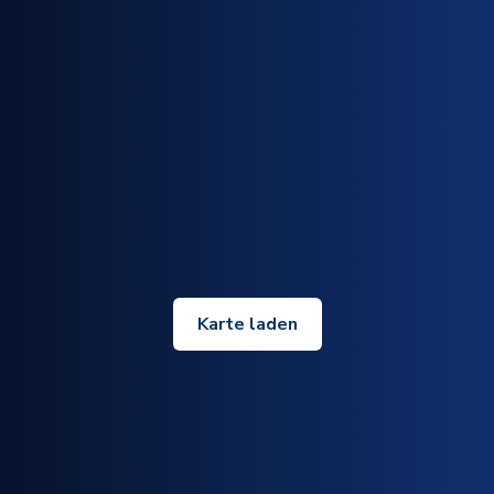
Karte laden