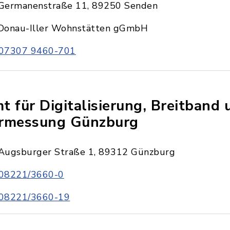
Germanenstraße 11, 89250 Senden
Donau-Iller Wohnstätten gGmbH
07307 9460-701
t für Digitalisierung, Breitband 
rmessung Günzburg
Augsburger Straße 1, 89312 Günzburg
08221/3660-0
08221/3660-19