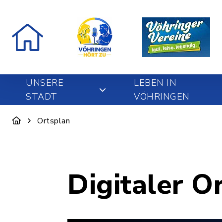
UNSERE
LEBEN IN
STADT
VÖHRINGEN
Ortsplan
Digitaler O