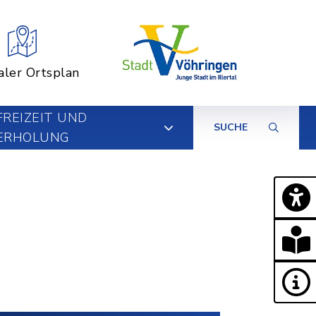
aler Ortsplan
FREIZEIT UND
SUCHE
ERHOLUNG