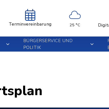
Terminvereinbarung
Digit
25 °C
BÜRGERSERVICE UND
POLITIK
rtsplan