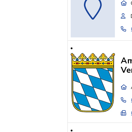
Am
Ve