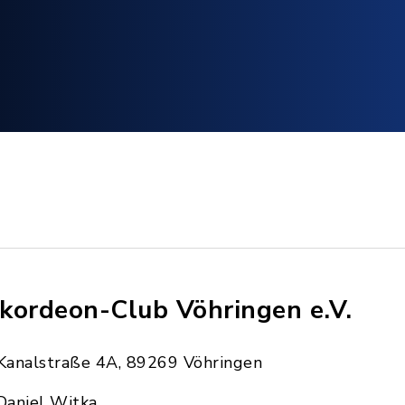
kordeon-Club Vöhringen e.V.
Kanalstraße 4A, 89269 Vöhringen
Daniel Witka