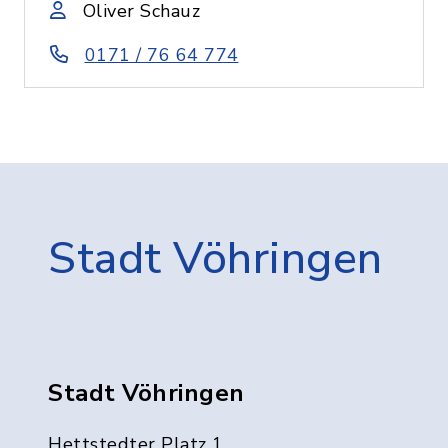
Oliver Schauz
0171 / 76 64 774
Stadt Vöhringen
Stadt Vöhringen
Hettstedter Platz 1