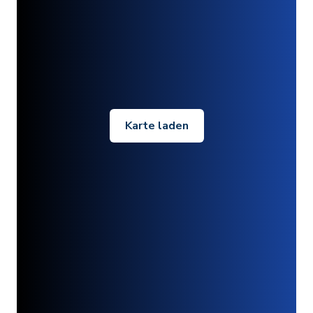
Karte laden