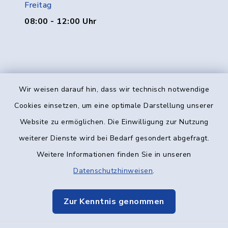
Freitag
08:00 - 12:00 Uhr
Wir weisen darauf hin, dass wir technisch notwendige
Kontakt
Cookies einsetzen, um eine optimale Darstellung unserer
Website zu ermöglichen. Die Einwilligung zur Nutzung
Barrierefreiheit
weiterer Dienste wird bei Bedarf gesondert abgefragt.
Weitere Informationen finden Sie in unseren
Datenschutz
Datenschutzhinweisen
.
Impressum
Zur Kenntnis genommen
Elektronische Kommunikation