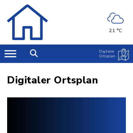
21 °C
Digitaler
Ortsplan
Digitaler Ortsplan