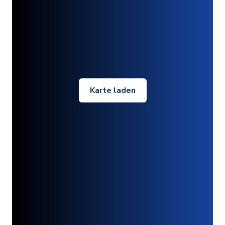
Karte laden