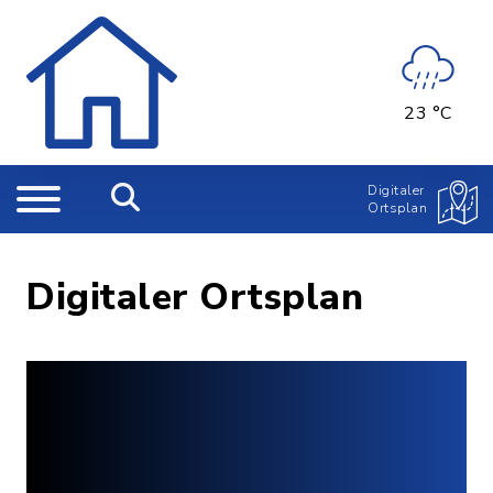
23 °C
Digitaler
Ortsplan
Digitaler Ortsplan