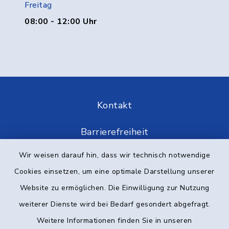
Freitag
08:00 - 12:00 Uhr
Kontakt
Barrierefreiheit
Wir weisen darauf hin, dass wir technisch notwendige
Datenschutz
Cookies einsetzen, um eine optimale Darstellung unserer
Impressum
Website zu ermöglichen. Die Einwilligung zur Nutzung
weiterer Dienste wird bei Bedarf gesondert abgefragt.
Elektronische Kommunikation
Weitere Informationen finden Sie in unseren