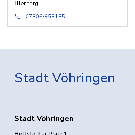
Illerberg
07306/953135
Stadt Vöhringen
Stadt Vöhringen
Hettstedter Platz 1