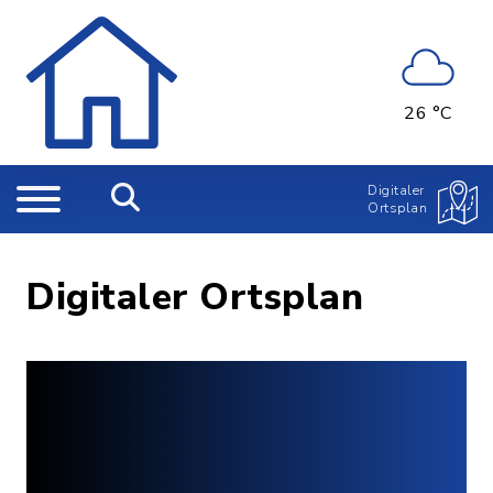
26 °C
Digitaler
Ortsplan
Digitaler Ortsplan