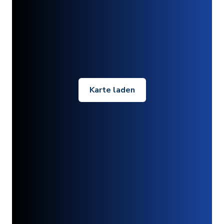
Karte laden