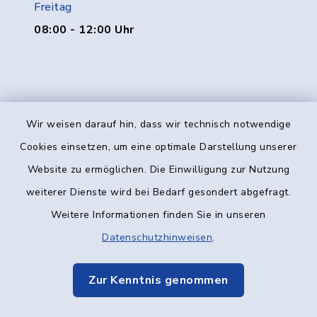
Freitag
08:00 - 12:00 Uhr
Wir weisen darauf hin, dass wir technisch notwendige
Kontakt
Cookies einsetzen, um eine optimale Darstellung unserer
Website zu ermöglichen. Die Einwilligung zur Nutzung
Barrierefreiheit
weiterer Dienste wird bei Bedarf gesondert abgefragt.
Weitere Informationen finden Sie in unseren
Datenschutz
Datenschutzhinweisen
.
Impressum
Zur Kenntnis genommen
Elektronische Kommunikation