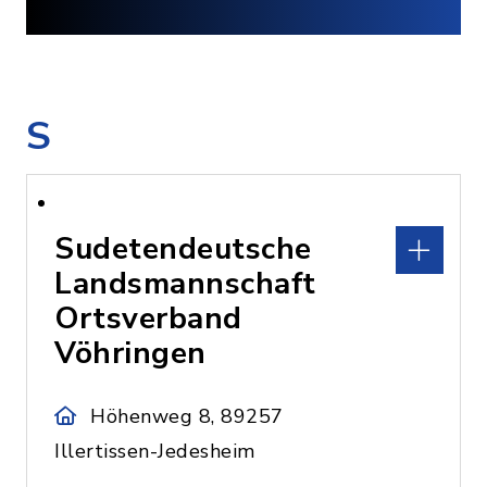
S
Sudetendeutsche
Landsmannschaft
Ortsverband
Vöhringen
Höhenweg 8, 89257
Illertissen-Jedesheim