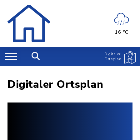
16 °C
Digitaler
Ortsplan
Digitaler Ortsplan