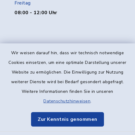
Freitag
08:00 - 12:00 Uhr
Wir weisen darauf hin, dass wir technisch notwendige
Kontakt
Cookies einsetzen, um eine optimale Darstellung unserer
Website zu ermöglichen. Die Einwilligung zur Nutzung
Barrierefreiheit
weiterer Dienste wird bei Bedarf gesondert abgefragt.
Weitere Informationen finden Sie in unseren
Datenschutz
Datenschutzhinweisen
.
Impressum
Zur Kenntnis genommen
Elektronische Kommunikation