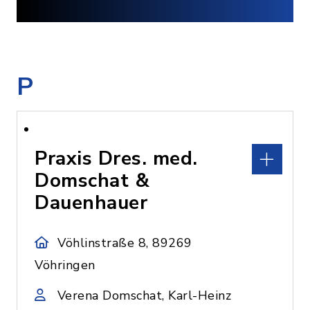
P
Praxis Dres. med.
Domschat &
Dauenhauer
Vöhlinstraße 8, 89269
Vöhringen
Verena Domschat, Karl-Heinz