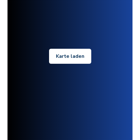
Karte laden