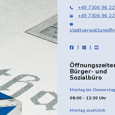
+49 7306 96 22
+49 7306 96 22
stadtverwaltung@v
facebook
instagram
youtube
Öffnungszeite
Bürger- und
Sozialbüro
Montag bis Donnersta
08:00 - 12:30 Uhr
Montag zusätzlich