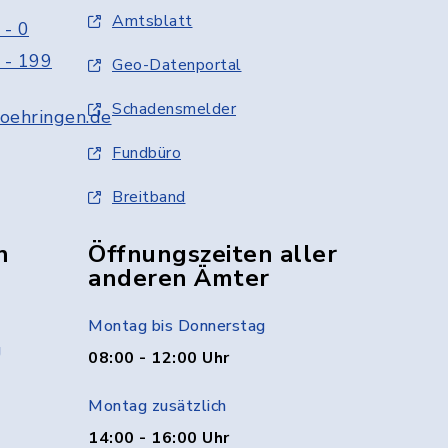
Amtsblatt
 - 0
 - 199
Geo-Datenportal
Schadensmelder
oehringen.de
Fundbüro
Breitband
n
Öffnungszeiten aller
anderen Ämter
Montag bis Donnerstag
g
08:00 - 12:00 Uhr
Montag zusätzlich
14:00 - 16:00 Uhr