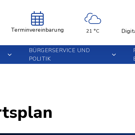
Terminvereinbarung
Digit
21 °C
BÜRGERSERVICE UND
POLITIK
rtsplan