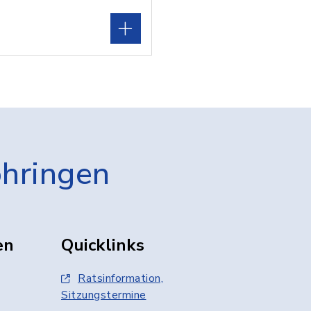
öhringen
en
Quicklinks
Ratsinformation,
Sitzungstermine