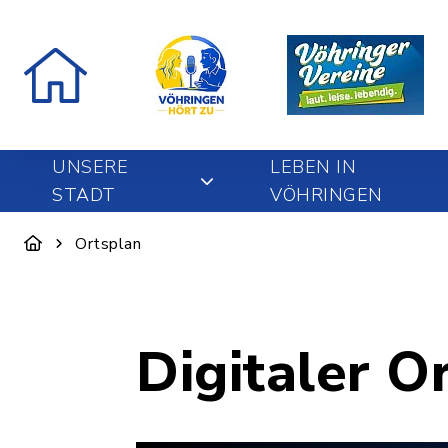
UNSERE
LEBEN IN
STADT
VÖHRINGEN
Ortsplan
Digitaler O