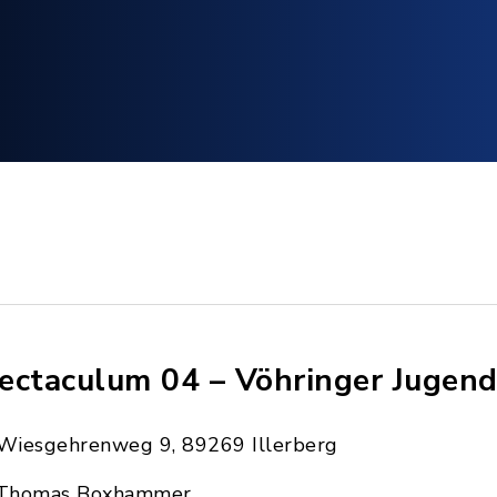
ectaculum 04 – Vöhringer Jugend
Wiesgehrenweg 9, 89269 Illerberg
Thomas Boxhammer