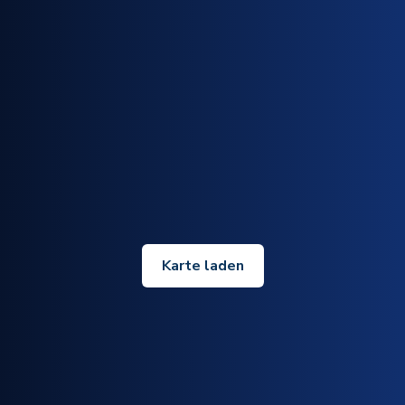
Karte laden