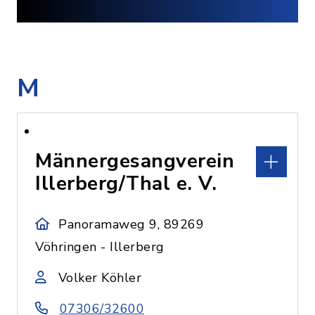
M
Männergesangverein
Illerberg/Thal e. V.
Panoramaweg 9, 89269
Vöhringen - Illerberg
Volker Köhler
07306/32600