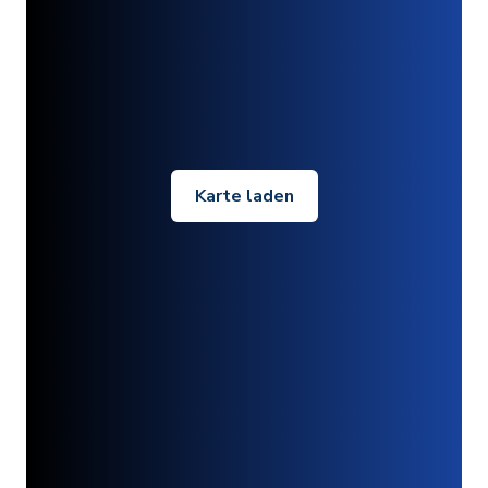
Karte laden