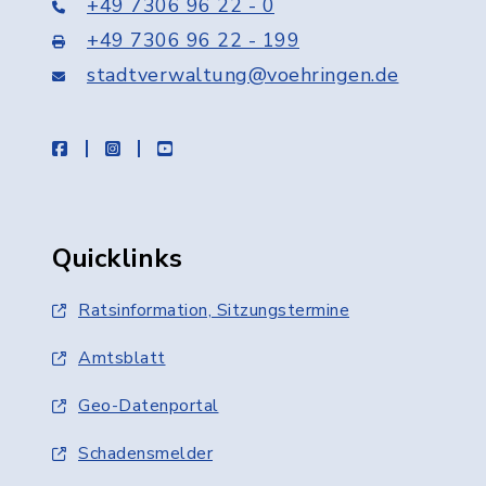
+49 7306 96 22 - 0
+49 7306 96 22 - 199
stadtverwaltung@voehringen.de
facebook
instagram
youtube
Quicklinks
Ratsinformation, Sitzungstermine
Amtsblatt
Geo-Datenportal
Schadensmelder