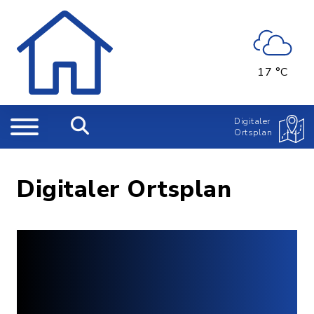
17 °C
Digitaler
Ortsplan
Digitaler Ortsplan