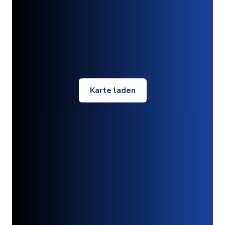
Karte laden