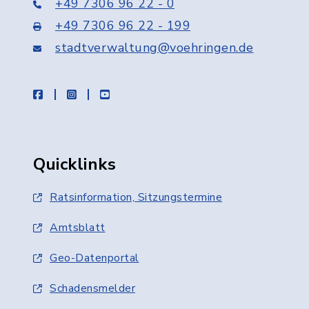
+49 7306 96 22 - 0
+49 7306 96 22 - 199
stadtverwaltung@voehringen.de
facebook
instagram
youtube
Quicklinks
Ratsinformation, Sitzungstermine
Amtsblatt
Geo-Datenportal
Schadensmelder