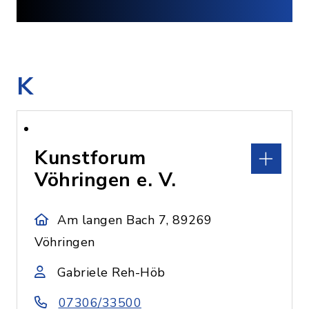
K
Kunstforum
Vöhringen e. V.
Am langen Bach 7, 89269
Vöhringen
Gabriele Reh-Höb
07306/33500