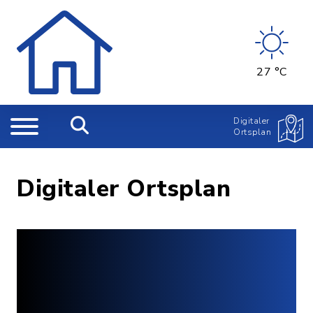
27 °C
Digitaler
Ortsplan
Digitaler Ortsplan