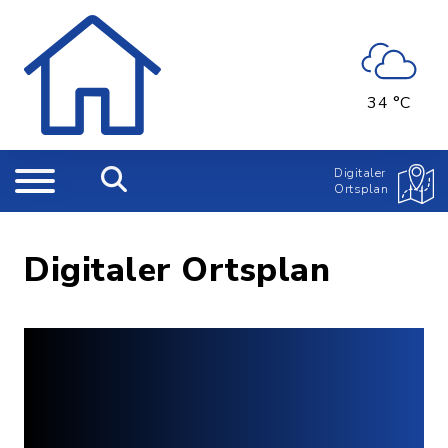
34 °C
Digitaler
Ortsplan
Digitaler Ortsplan