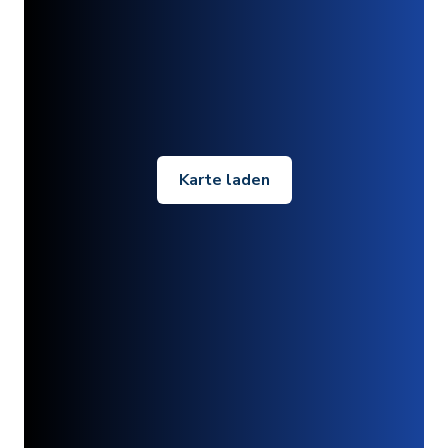
Karte laden