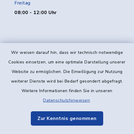
Freitag
08:00 - 12:00 Uhr
Wir weisen darauf hin, dass wir technisch notwendige
Kontakt
Cookies einsetzen, um eine optimale Darstellung unserer
Website zu ermöglichen. Die Einwilligung zur Nutzung
Barrierefreiheit
weiterer Dienste wird bei Bedarf gesondert abgefragt.
Weitere Informationen finden Sie in unseren
Datenschutz
Datenschutzhinweisen
.
Impressum
Zur Kenntnis genommen
Elektronische Kommunikation