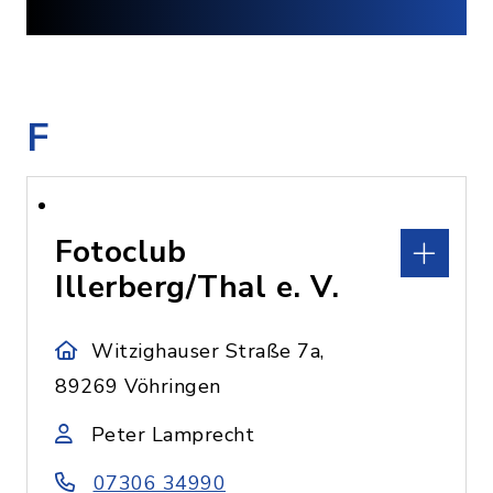
F
Fotoclub
Illerberg/Thal e. V.
Witzighauser Straße 7a,
89269 Vöhringen
Peter Lamprecht
07306 34990