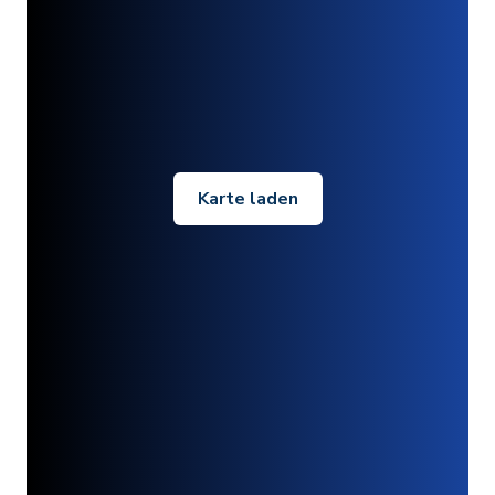
Karte laden