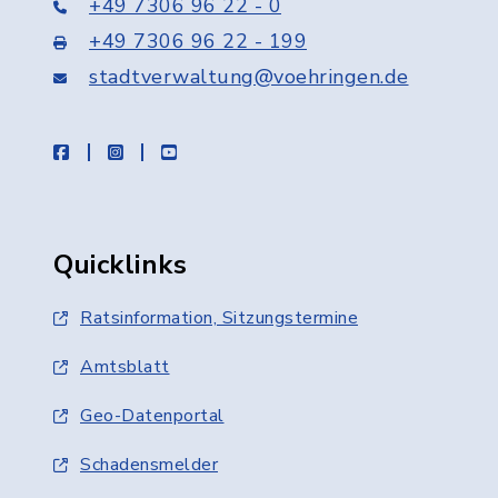
+49 7306 96 22 - 0
+49 7306 96 22 - 199
stadtverwaltung@voehringen.de
facebook
instagram
youtube
Quicklinks
Ratsinformation, Sitzungstermine
Amtsblatt
Geo-Datenportal
Schadensmelder