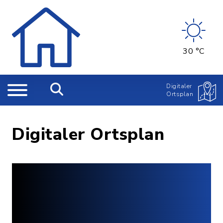
30 °C
Digitaler
Ortsplan
Digitaler Ortsplan