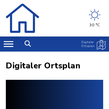
30 °C
Digitaler
Ortsplan
Digitaler Ortsplan