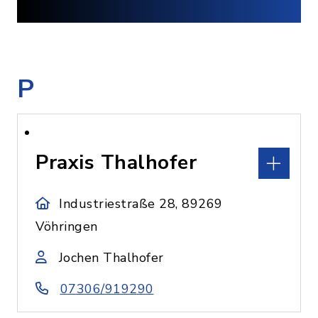
P
Praxis Thalhofer
Industriestraße 28, 89269
Vöhringen
Jochen Thalhofer
07306/919290