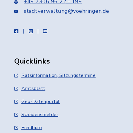
+49 7306 96 22 - 199
stadtverwaltung@voehringen.de
facebook
instagram
youtube
Quicklinks
Ratsinformation, Sitzungstermine
Amtsblatt
Geo-Datenportal
Schadensmelder
Fundbüro