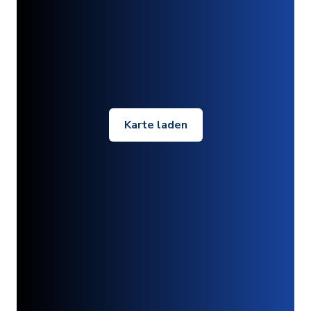
Karte laden