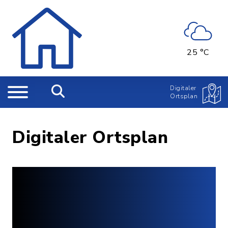
25 °C
Digitaler
Ortsplan
Digitaler Ortsplan