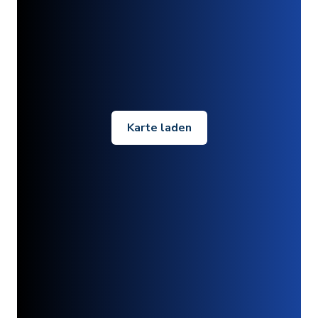
Karte laden