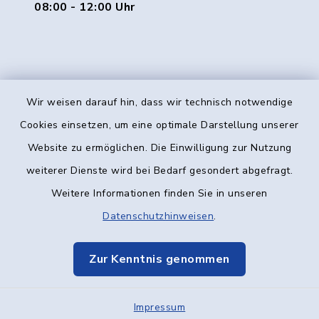
08:00 - 12:00 Uhr
Wir weisen darauf hin, dass wir technisch notwendige
Kontakt
Cookies einsetzen, um eine optimale Darstellung unserer
Website zu ermöglichen. Die Einwilligung zur Nutzung
Barrierefreiheit
weiterer Dienste wird bei Bedarf gesondert abgefragt.
Weitere Informationen finden Sie in unseren
Datenschutz
Datenschutzhinweisen
.
Impressum
Zur Kenntnis genommen
Elektronische Kommunikation
Impressum
Sitemap