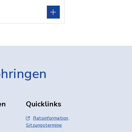
öhringen
en
Quicklinks
Ratsinformation,
Sitzungstermine