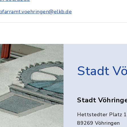
pfarramt.voehringen@elkb.de
Stadt V
Stadt Vöhring
Hettstedter Platz 1
89269 Vöhringen