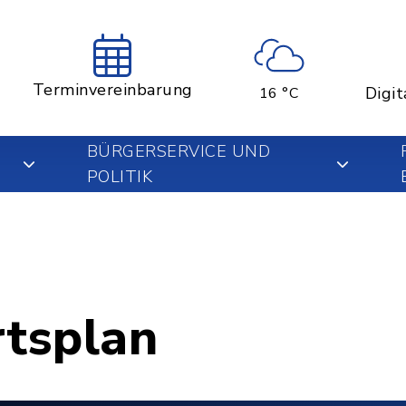
Terminvereinbarung
Digit
16 °C
BÜRGERSERVICE UND
POLITIK
rtsplan