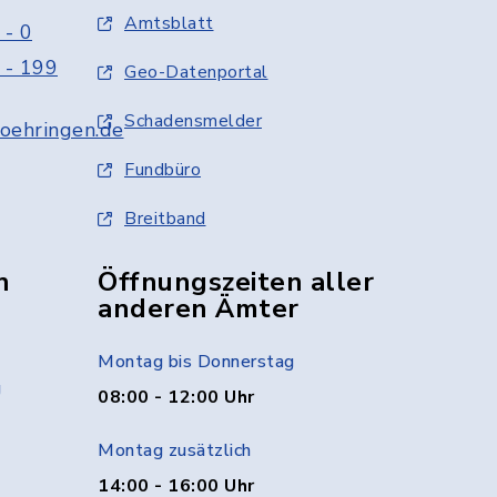
Amtsblatt
 - 0
 - 199
Geo-Datenportal
Schadensmelder
oehringen.de
Fundbüro
Breitband
n
Öffnungszeiten aller
anderen Ämter
Montag bis Donnerstag
g
08:00 - 12:00 Uhr
Montag zusätzlich
14:00 - 16:00 Uhr