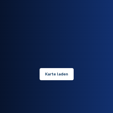
Karte laden