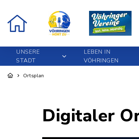
UNSERE
LEBEN IN
STADT
VÖHRINGEN
Ortsplan
Digitaler O