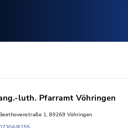
ang.-luth. Pfarramt Vöhringen
Beethovenstraße 1, 89269 Vöhringen
07306/8255