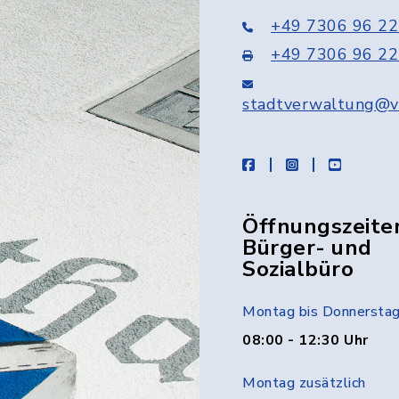
+49 7306 96 22
+49 7306 96 22
stadtverwaltung@v
facebook
instagram
youtube
Öffnungszeite
Bürger- und
Sozialbüro
Montag bis Donnersta
08:00 - 12:30 Uhr
Montag zusätzlich