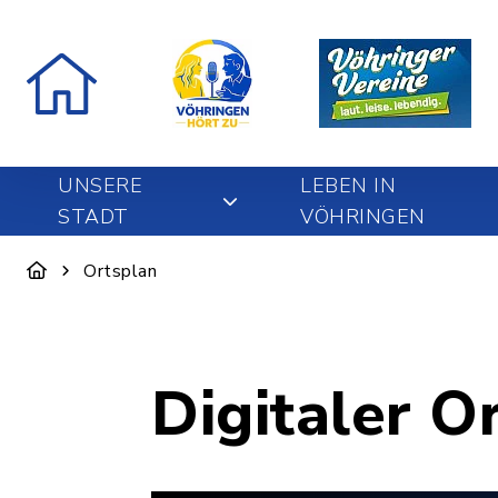
UNSERE
LEBEN IN
STADT
VÖHRINGEN
Ortsplan
Digitaler O