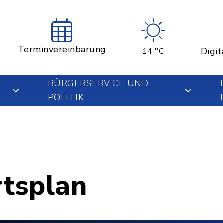
Terminvereinbarung
Digit
14 °C
BÜRGERSERVICE UND
POLITIK
rtsplan