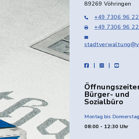
89269 Vöhringen
+49 7306 96 22
+49 7306 96 22
stadtverwaltung@v
facebook
instagram
youtube
Öffnungszeite
Bürger- und
Sozialbüro
Montag bis Donnersta
08:00 - 12:30 Uhr