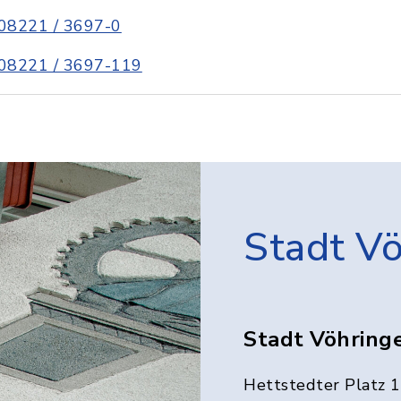
08221 / 3697-0
08221 / 3697-119
Stadt V
Stadt Vöhring
Hettstedter Platz 1