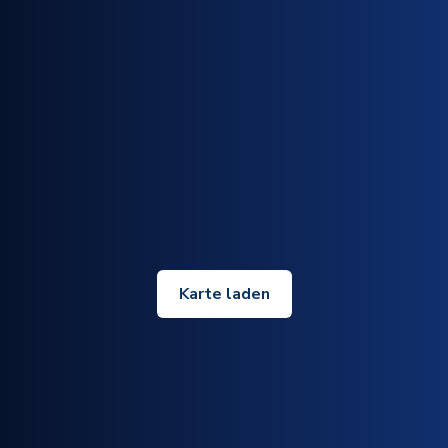
Karte laden