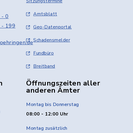
Sitzungstermine
Amtsblatt
 - 0
 - 199
Geo-Datenportal
Schadensmelder
oehringen.de
Fundbüro
Breitband
n
Öffnungszeiten aller
anderen Ämter
Montag bis Donnerstag
g
08:00 - 12:00 Uhr
Montag zusätzlich