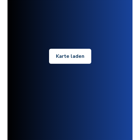
Karte laden