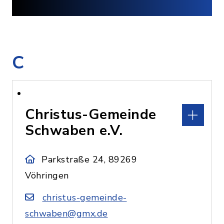
C
Christus-Gemeinde
Schwaben e.V.
Parkstraße 24, 89269
Vöhringen
christus-gemeinde-
schwaben@gmx.de