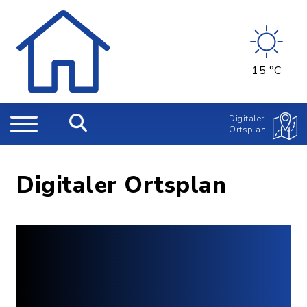
15 °C
Digitaler
Ortsplan
Digitaler Ortsplan