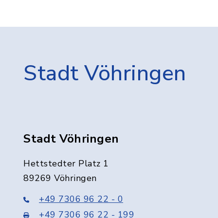
Stadt Vöhringen
Stadt Vöhringen
Hettstedter Platz 1
89269 Vöhringen
+49 7306 96 22 - 0
+49 7306 96 22 - 199