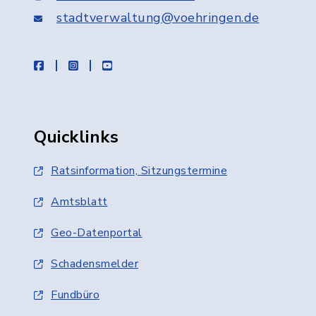
stadtverwaltung@voehringen.de
facebook
instagram
youtube
Quicklinks
Ratsinformation, Sitzungstermine
Amtsblatt
Geo-Datenportal
Schadensmelder
Fundbüro