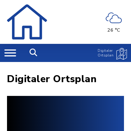
26 °C
Digitaler
Ortsplan
Digitaler Ortsplan