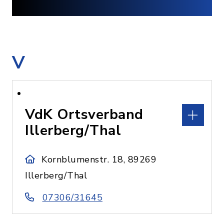
V
VdK Ortsverband
Illerberg/Thal
Kornblumenstr. 18, 89269
Illerberg/Thal
07306/31645