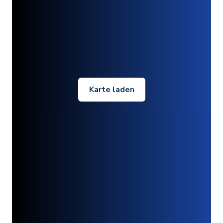
Karte laden