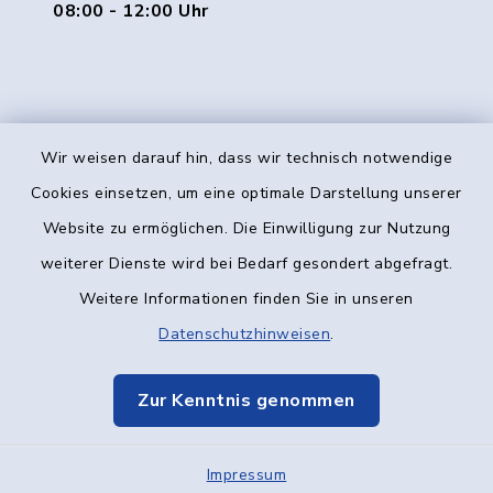
08:00 - 12:00 Uhr
Wir weisen darauf hin, dass wir technisch notwendige
Kontakt
Cookies einsetzen, um eine optimale Darstellung unserer
Website zu ermöglichen. Die Einwilligung zur Nutzung
Barrierefreiheit
weiterer Dienste wird bei Bedarf gesondert abgefragt.
Weitere Informationen finden Sie in unseren
Datenschutz
Datenschutzhinweisen
.
Impressum
Zur Kenntnis genommen
Elektronische Kommunikation
Impressum
Sitemap