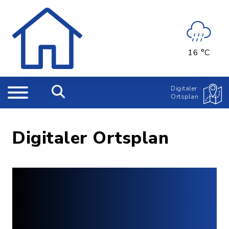
16 °C
Digitaler
Ortsplan
Digitaler Ortsplan