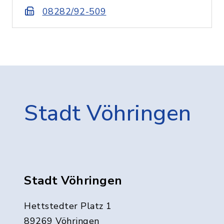
08282/92-509
Stadt Vöhringen
Stadt Vöhringen
Hettstedter Platz 1
89269 Vöhringen