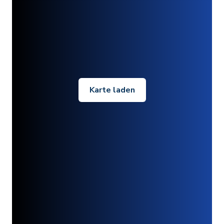
Karte laden