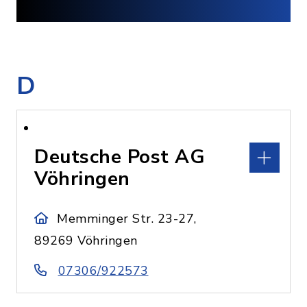
D
Deutsche Post AG
Vöhringen
Memminger Str. 23-27,
89269 Vöhringen
07306/922573