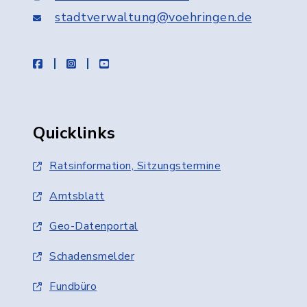
stadtverwaltung@voehringen.de
facebook
instagram
youtube
Quicklinks
Ratsinformation, Sitzungstermine
Amtsblatt
Geo-Datenportal
Schadensmelder
Fundbüro