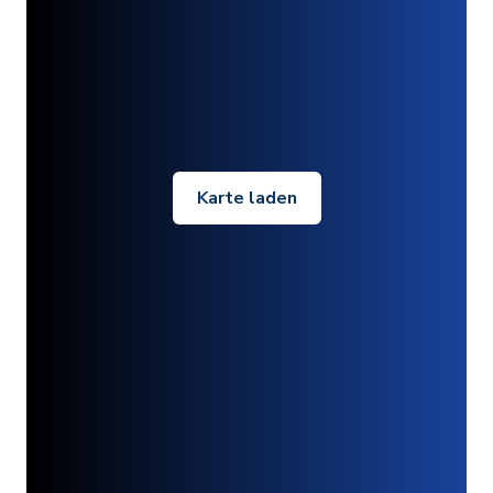
Karte laden