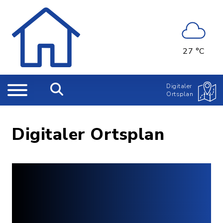
27 °C
Digitaler
Ortsplan
Digitaler Ortsplan