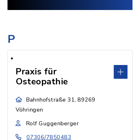
P
Praxis für
Osteopathie
Bahnhofstraße 31, 89269
Vöhringen
Rolf Guggenberger
07306/7850483