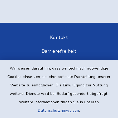
Kontakt
Barrierefreiheit
Datenschutz
Wir weisen darauf hin, dass wir technisch notwendige
Cookies einsetzen, um eine optimale Darstellung unserer
Impressum
Website zu ermöglichen. Die Einwilligung zur Nutzung
Elektronische Kommunikation
weiterer Dienste wird bei Bedarf gesondert abgefragt.
Weitere Informationen finden Sie in unseren
Sitemap
Datenschutzhinweisen
.