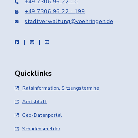
+49 7306 96 22 - 0
+49 7306 96 22 - 199
stadtverwaltung@voehringen.de
facebook
instagram
youtube
Quicklinks
Ratsinformation, Sitzungstermine
Amtsblatt
Geo-Datenportal
Schadensmelder