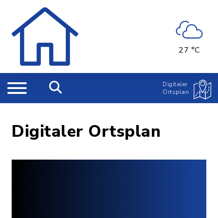
27 °C
Digitaler
Ortsplan
Digitaler Ortsplan