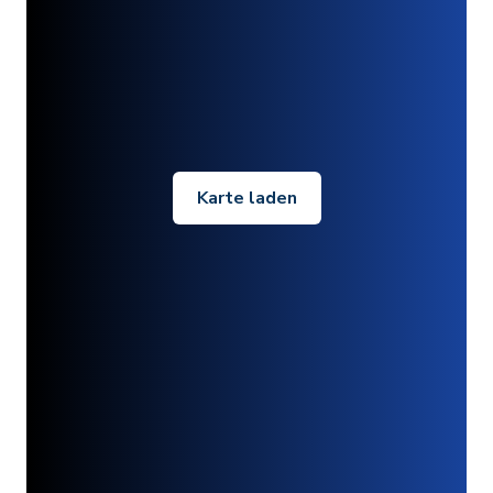
Karte laden