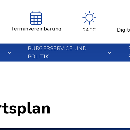
Terminvereinbarung
Digit
24 °C
BÜRGERSERVICE UND
POLITIK
rtsplan