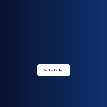
Karte laden