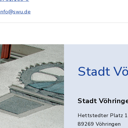
info@swu.de
Stadt V
Stadt Vöhring
Hettstedter Platz 1
89269 Vöhringen