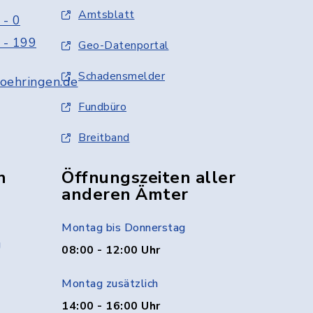
Amtsblatt
 - 0
 - 199
Geo-Datenportal
Schadensmelder
oehringen.de
Fundbüro
Breitband
n
Öffnungszeiten aller
anderen Ämter
Montag bis Donnerstag
g
08:00 - 12:00 Uhr
Montag zusätzlich
14:00 - 16:00 Uhr