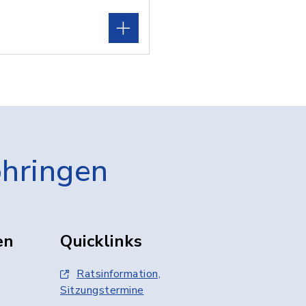
öhringen
en
Quicklinks
Ratsinformation,
Sitzungstermine