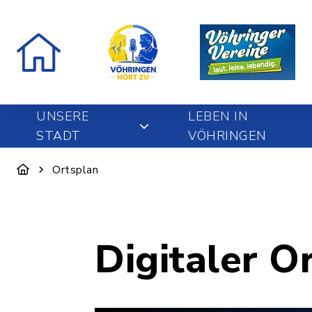
UNSERE
LEBEN IN
STADT
VÖHRINGEN
Ortsplan
Digitaler O