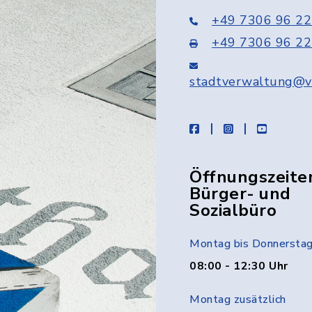
+49 7306 96 22
+49 7306 96 22
stadtverwaltung@v
facebook
instagram
youtube
Öffnungszeite
Bürger- und
Sozialbüro
Montag bis Donnersta
08:00 - 12:30 Uhr
Montag zusätzlich