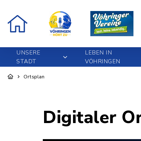
UNSERE
LEBEN IN
STADT
VÖHRINGEN
Ortsplan
Digitaler O