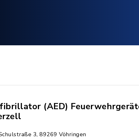
fibrillator (AED) Feuerwehrgerä
erzell
Schulstraße 3, 89269 Vöhringen