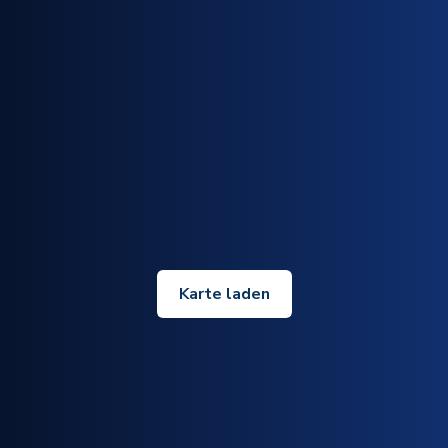
Karte laden