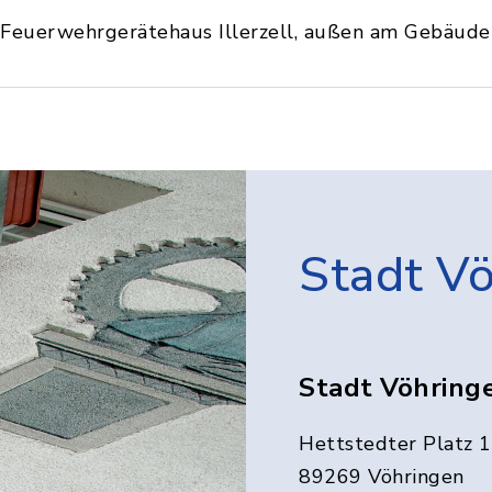
Feuerwehrgerätehaus Illerzell, außen am Gebäude
Stadt V
Stadt Vöhring
Hettstedter Platz 1
89269 Vöhringen