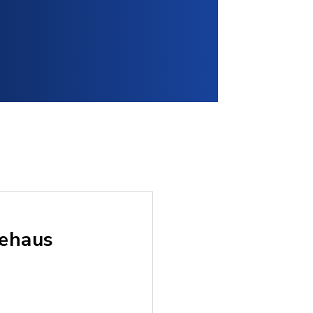
tehaus