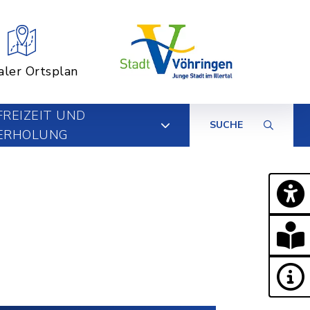
aler Ortsplan
FREIZEIT UND
SUCHE
ERHOLUNG