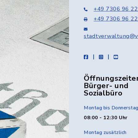
+49 7306 96 22
+49 7306 96 22
stadtverwaltung@v
facebook
instagram
youtube
Öffnungszeite
Bürger- und
Sozialbüro
Montag bis Donnersta
08:00 - 12:30 Uhr
Montag zusätzlich