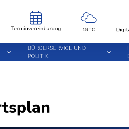
Terminvereinbarung
Digit
18 °C
BÜRGERSERVICE UND
POLITIK
rtsplan