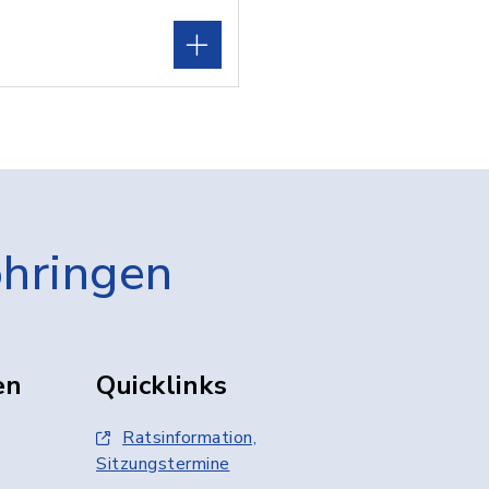
öhringen
en
Quicklinks
Ratsinformation,
Sitzungstermine