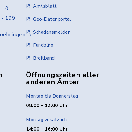
Amtsblatt
 - 0
 - 199
Geo-Datenportal
Schadensmelder
oehringen.de
Fundbüro
Breitband
n
Öffnungszeiten aller
anderen Ämter
Montag bis Donnerstag
g
08:00 - 12:00 Uhr
Montag zusätzlich
14:00 - 16:00 Uhr