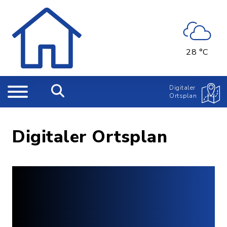
28 °C
Digitaler
Ortsplan
Digitaler Ortsplan