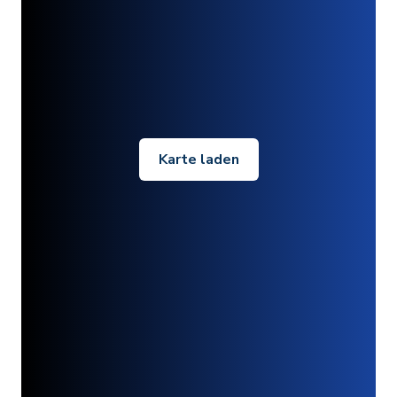
Karte laden