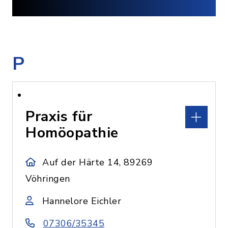
P
Praxis für
Homöopathie
Auf der Härte 14, 89269
Vöhringen
Hannelore Eichler
07306/35345