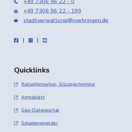
+49 7306 96 22 - 0
+49 7306 96 22 - 199
stadtverwaltung@voehringen.de
facebook
instagram
youtube
Quicklinks
Ratsinformation, Sitzungstermine
Amtsblatt
Geo-Datenportal
Schadensmelder