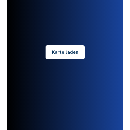
Karte laden