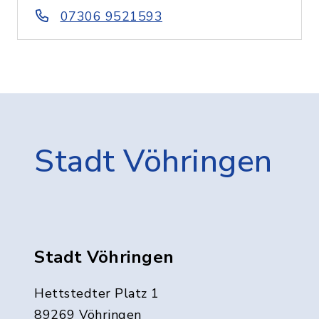
07306 9521593
Stadt Vöhringen
Stadt Vöhringen
Hettstedter Platz 1
89269 Vöhringen