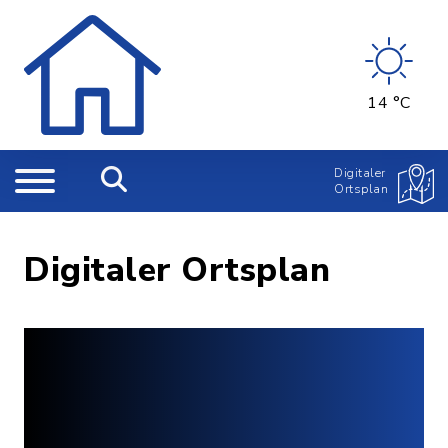
14 °C
Digitaler
Ortsplan
Digitaler Ortsplan