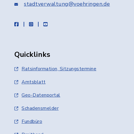
stadtverwaltung@voehringen.de
facebook
instagram
youtube
Quicklinks
Ratsinformation, Sitzungstermine
Amtsblatt
Geo-Datenportal
Schadensmelder
Fundbüro