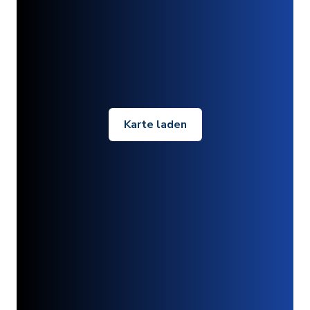
Karte laden