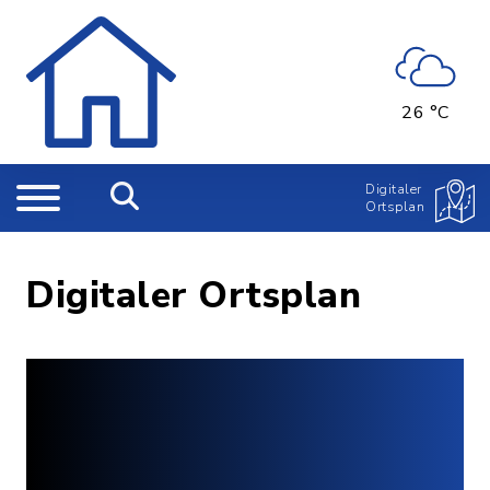
26 °C
Digitaler
Ortsplan
Digitaler Ortsplan