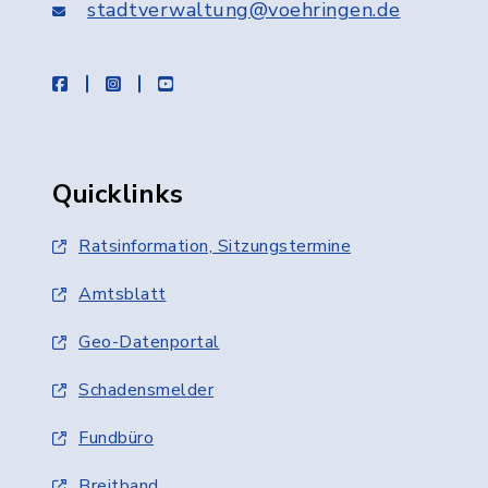
stadtverwaltung@voehringen.de
facebook
instagram
youtube
Quicklinks
Ratsinformation, Sitzungstermine
Amtsblatt
Geo-Datenportal
Schadensmelder
Fundbüro
Breitband