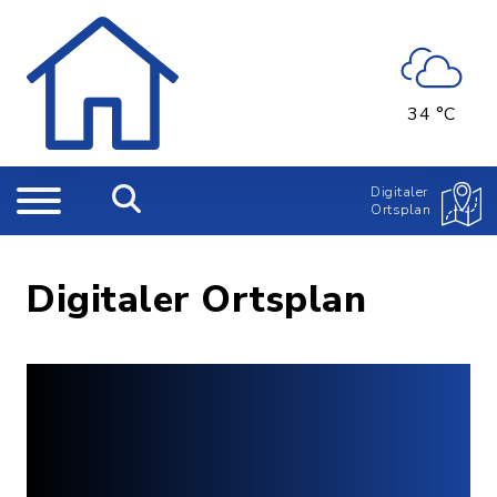
34 °C
Digitaler
Ortsplan
Digitaler Ortsplan