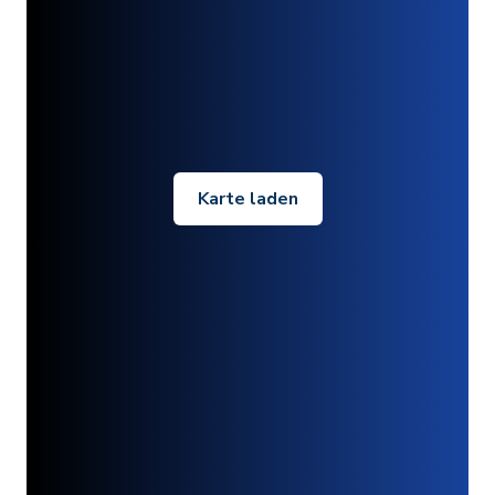
Karte laden