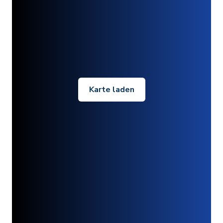
Karte laden