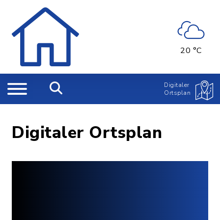
20 °C
Digitaler
Ortsplan
Digitaler Ortsplan