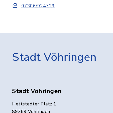
07306/924729
Stadt Vöhringen
Stadt Vöhringen
Hettstedter Platz 1
89269 Vöhringen