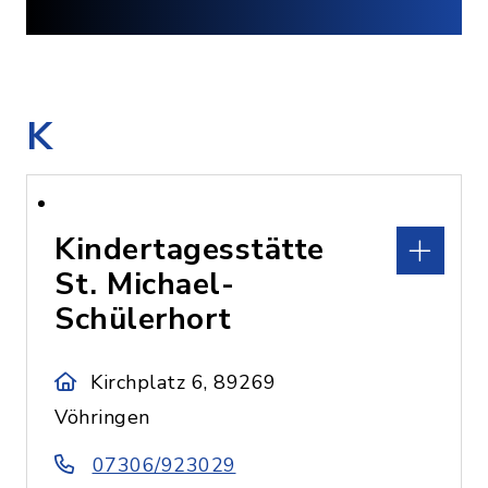
K
Kindertagesstätte
St. Michael-
Schülerhort
Kirchplatz 6, 89269
Vöhringen
07306/923029