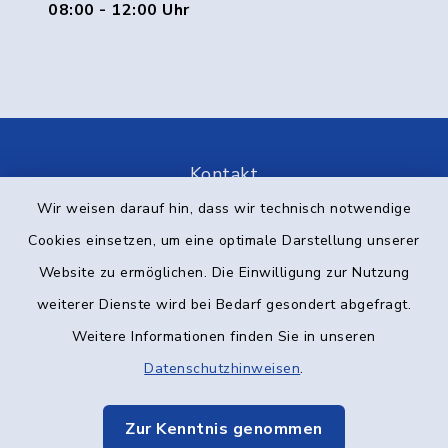
08:00 - 12:00 Uhr
Kontakt
Wir weisen darauf hin, dass wir technisch notwendige
Barrierefreiheit
Cookies einsetzen, um eine optimale Darstellung unserer
Website zu ermöglichen. Die Einwilligung zur Nutzung
Datenschutz
weiterer Dienste wird bei Bedarf gesondert abgefragt.
Impressum
Weitere Informationen finden Sie in unseren
Datenschutzhinweisen
.
Elektronische Kommunikation
Zur Kenntnis genommen
Sitemap