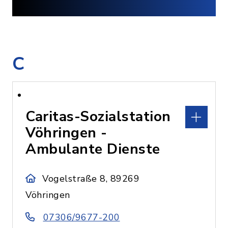
C
Caritas-Sozialstation
Vöhringen -
Ambulante Dienste
Vogelstraße 8, 89269
Vöhringen
07306/9677-200