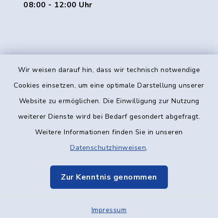
08:00 - 12:00 Uhr
Wir weisen darauf hin, dass wir technisch notwendige
Kontakt
Cookies einsetzen, um eine optimale Darstellung unserer
Website zu ermöglichen. Die Einwilligung zur Nutzung
Barrierefreiheit
weiterer Dienste wird bei Bedarf gesondert abgefragt.
Weitere Informationen finden Sie in unseren
Datenschutz
Datenschutzhinweisen
.
Impressum
Zur Kenntnis genommen
Elektronische Kommunikation
Impressum
Sitemap