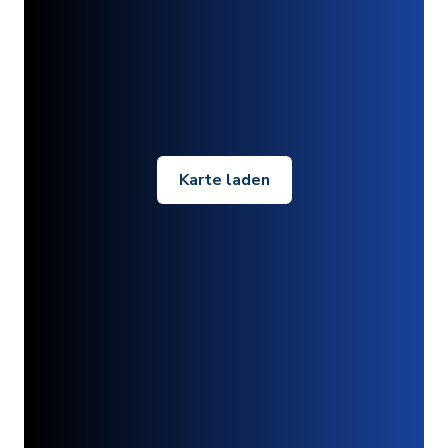
Karte laden