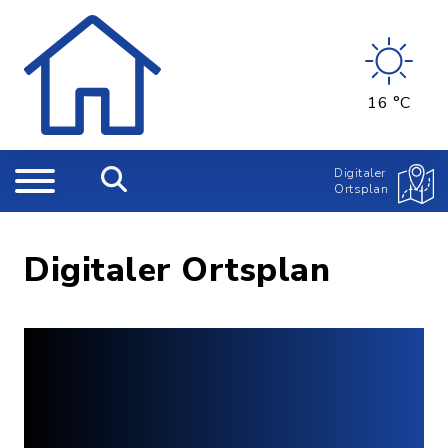
16 °C
Digitaler
Ortsplan
Digitaler Ortsplan