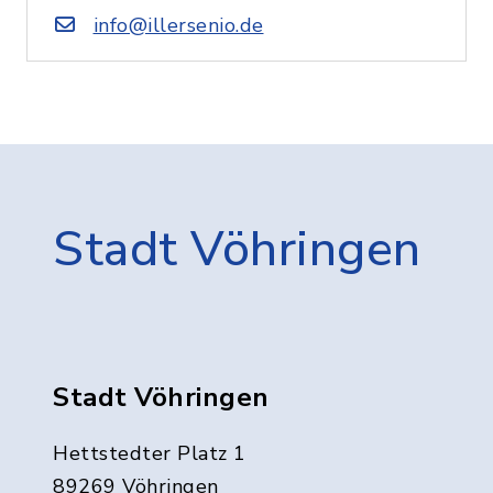
info@illersenio.de
Stadt Vöhringen
Stadt Vöhringen
Hettstedter Platz 1
89269 Vöhringen