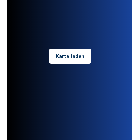
Karte laden