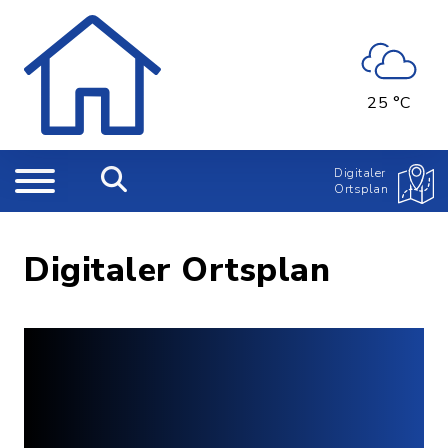
25 °C
Digitaler
Ortsplan
Digitaler Ortsplan