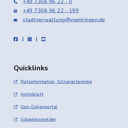
+49 7306 96 22 - 0
+49 7306 96 22 - 199
stadtverwaltung@voehringen.de
facebook
instagram
youtube
Quicklinks
Ratsinformation, Sitzungstermine
Amtsblatt
Geo-Datenportal
Schadensmelder