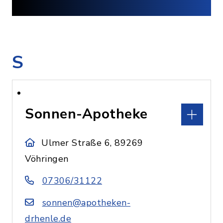
S
Sonnen-Apotheke
Ulmer Straße 6, 89269
Vöhringen
07306/31122
sonnen@apotheken-
drhenle.de