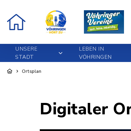
UNSERE
LEBEN IN
STADT
VÖHRINGEN
Ortsplan
Digitaler O