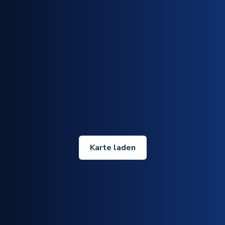
Karte laden