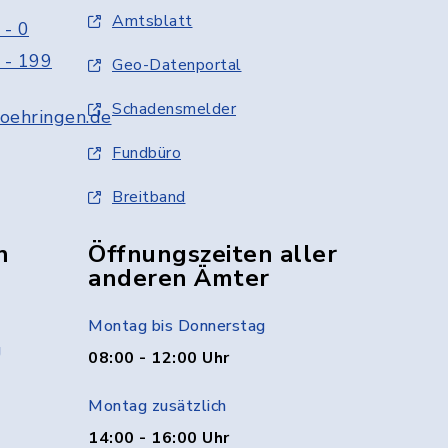
Amtsblatt
 - 0
 - 199
Geo-Datenportal
Schadensmelder
oehringen.de
Fundbüro
Breitband
n
Öffnungszeiten aller
anderen Ämter
Montag bis Donnerstag
g
08:00 - 12:00 Uhr
Montag zusätzlich
14:00 - 16:00 Uhr