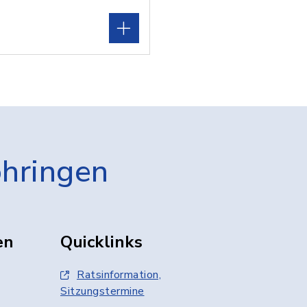
öhringen
en
Quicklinks
Ratsinformation,
Sitzungstermine