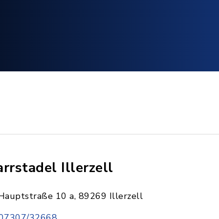
arrstadel Illerzell
Hauptstraße 10 a, 89269 Illerzell
07307/32668