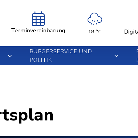
Terminvereinbarung
Digit
18 °C
BÜRGERSERVICE UND
POLITIK
rtsplan