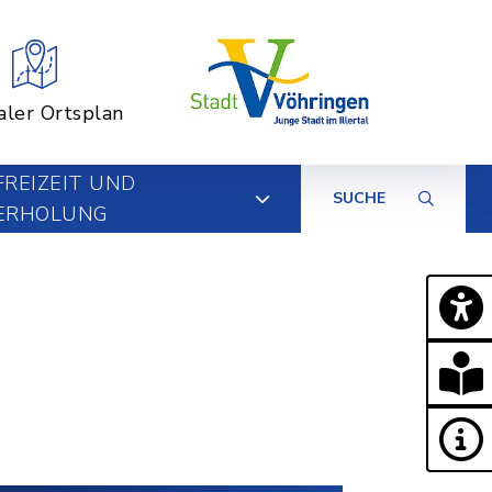
aler Ortsplan
FREIZEIT UND
SUCHE
ERHOLUNG