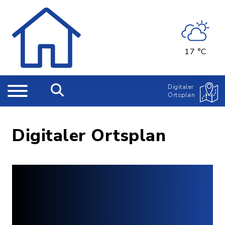
17 °C
Digitaler
Ortsplan
Digitaler Ortsplan