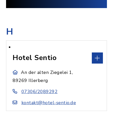
H
Hotel Sentio
An der alten Ziegelei 1,
89269 Illerberg
07306/2089292
kontakt@hotel-sentio.de