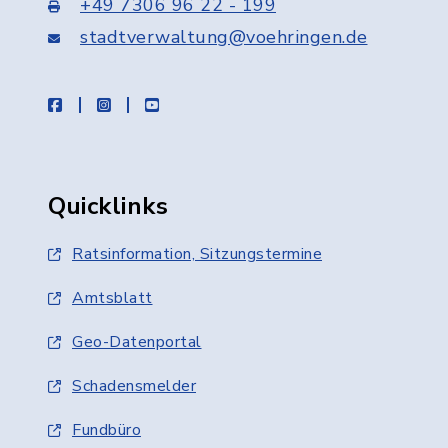
+49 7306 96 22 - 199
stadtverwaltung@voehringen.de
facebook
instagram
youtube
Quicklinks
Ratsinformation, Sitzungstermine
Amtsblatt
Geo-Datenportal
Schadensmelder
Fundbüro