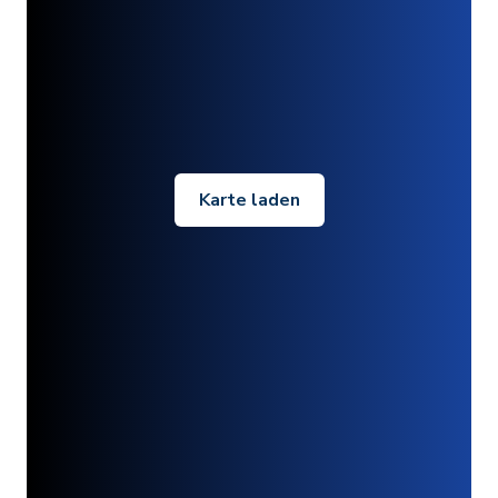
Karte laden