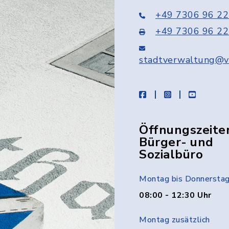
+49 7306 96 22
+49 7306 96 22
stadtverwaltung@v
facebook
instagram
youtube
Öffnungszeite
Bürger- und
Sozialbüro
Montag bis Donnersta
08:00 - 12:30 Uhr
Montag zusätzlich