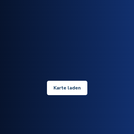
Karte laden