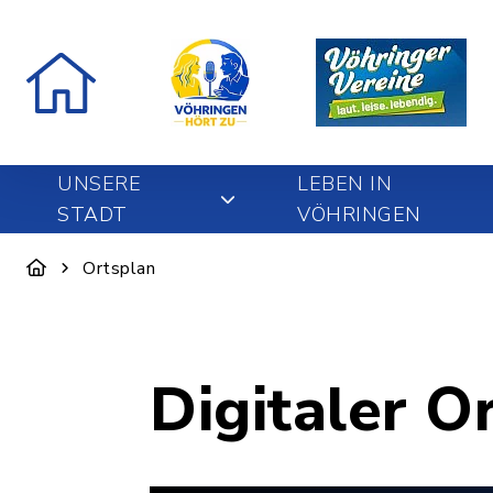
UNSERE
LEBEN IN
STADT
VÖHRINGEN
Ortsplan
Digitaler O