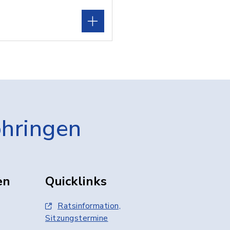
öhringen
en
Quicklinks
Ratsinformation,
Sitzungstermine