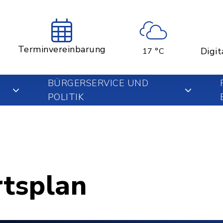
Terminvereinbarung
Digit
17 °C
BÜRGERSERVICE UND
POLITIK
rtsplan