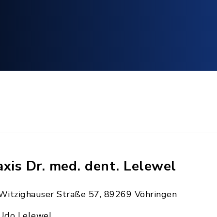
axis Dr. med. dent. Lelewel
Witzighauser Straße 57, 89269 Vöhringen
Udo Lelewel