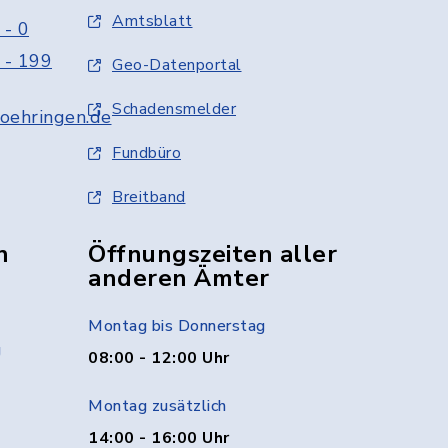
Amtsblatt
 - 0
 - 199
Geo-Datenportal
Schadensmelder
oehringen.de
Fundbüro
Breitband
n
Öffnungszeiten aller
anderen Ämter
Montag bis Donnerstag
g
08:00 - 12:00 Uhr
Montag zusätzlich
14:00 - 16:00 Uhr