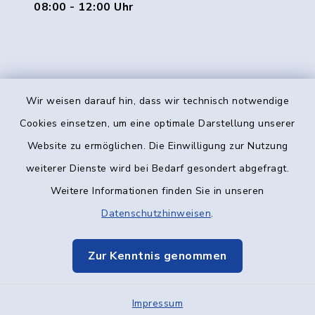
08:00 - 12:00 Uhr
Wir weisen darauf hin, dass wir technisch notwendige
Kontakt
Cookies einsetzen, um eine optimale Darstellung unserer
Website zu ermöglichen. Die Einwilligung zur Nutzung
Barrierefreiheit
weiterer Dienste wird bei Bedarf gesondert abgefragt.
Weitere Informationen finden Sie in unseren
Datenschutz
Datenschutzhinweisen
.
Impressum
Zur Kenntnis genommen
Elektronische Kommunikation
Impressum
Sitemap