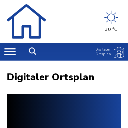
30 °C
Digitaler
Ortsplan
Digitaler Ortsplan