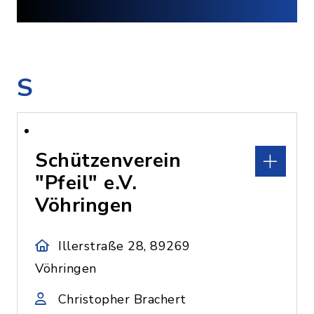
S
Schützenverein
"Pfeil" e.V.
Vöhringen
Illerstraße 28, 89269
Vöhringen
Christopher Brachert