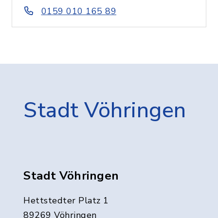
0159 010 165 89
Stadt Vöhringen
Stadt Vöhringen
Hettstedter Platz 1
89269 Vöhringen