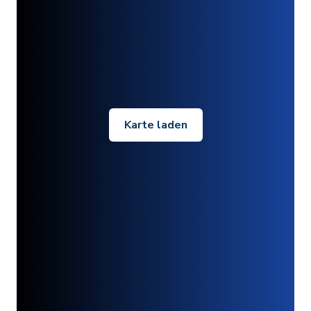
Karte laden