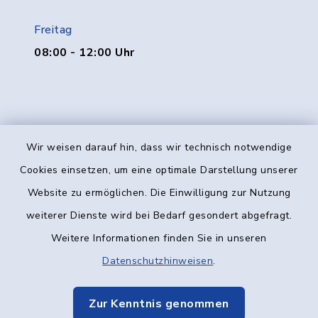
Freitag
08:00 - 12:00 Uhr
Wir weisen darauf hin, dass wir technisch notwendige
Kontakt
Cookies einsetzen, um eine optimale Darstellung unserer
Website zu ermöglichen. Die Einwilligung zur Nutzung
Barrierefreiheit
weiterer Dienste wird bei Bedarf gesondert abgefragt.
Weitere Informationen finden Sie in unseren
Datenschutz
Datenschutzhinweisen
.
Impressum
Zur Kenntnis genommen
Elektronische Kommunikation