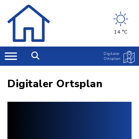
14 °C
Digitaler
Ortsplan
Digitaler Ortsplan