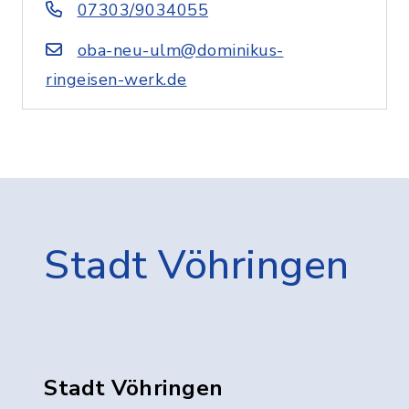
07303/9034055
oba-neu-ulm@dominikus-
ringeisen-werk.de
Stadt Vöhringen
Stadt Vöhringen