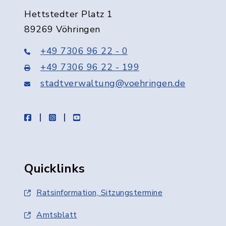
Hettstedter Platz 1
89269 Vöhringen
+49 7306 96 22 - 0
+49 7306 96 22 - 199
stadtverwaltung@voehringen.de
facebook
instagram
youtube
Quicklinks
Ratsinformation, Sitzungstermine
Amtsblatt