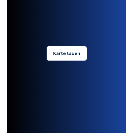
Karte laden