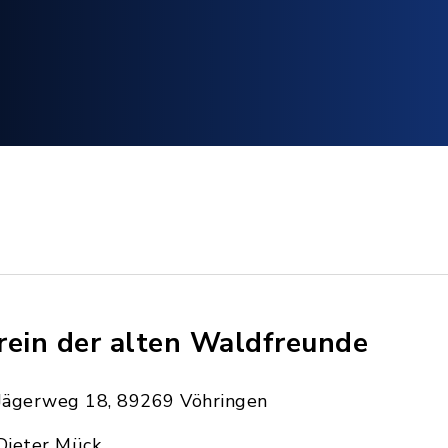
rein der alten Waldfreunde
Jägerweg 18, 89269 Vöhringen
Dieter Mück