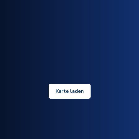
Karte laden