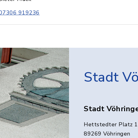
07306 919236
Stadt V
Stadt Vöhring
Hettstedter Platz 1
89269 Vöhringen