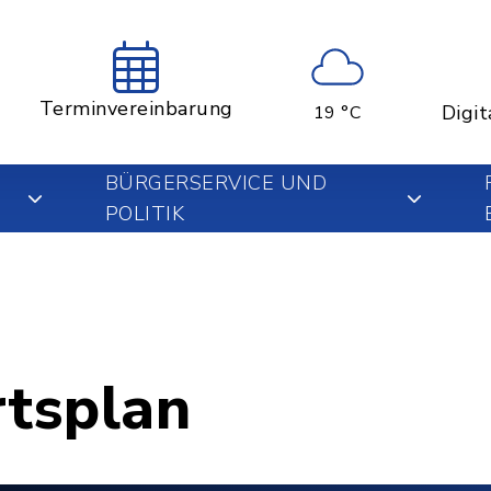
Terminvereinbarung
Digit
19 °C
BÜRGERSERVICE UND
POLITIK
rtsplan