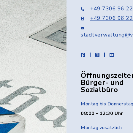
+49 7306 96 22
+49 7306 96 22
stadtverwaltung@v
facebook
instagram
youtube
Öffnungszeite
Bürger- und
Sozialbüro
Montag bis Donnersta
08:00 - 12:30 Uhr
Montag zusätzlich