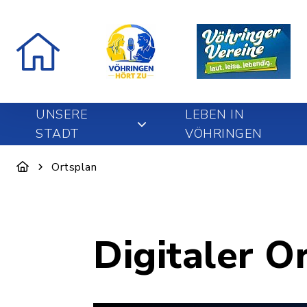
UNSERE
LEBEN IN
STADT
VÖHRINGEN
Ortsplan
Digitaler O