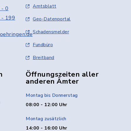
Amtsblatt
 - 0
 - 199
Geo-Datenportal
Schadensmelder
oehringen.de
Fundbüro
Breitband
n
Öffnungszeiten aller
anderen Ämter
Montag bis Donnerstag
g
08:00 - 12:00 Uhr
Montag zusätzlich
14:00 - 16:00 Uhr