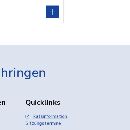
öhringen
en
Quicklinks
Ratsinformation,
Sitzungstermine