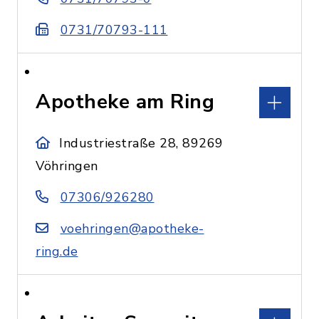
0731/70793-111
Apotheke am Ring
Industriestraße 28, 89269
Vöhringen
07306/926280
voehringen@apotheke-
ring.de