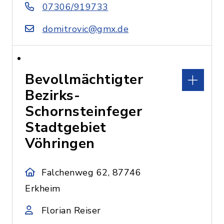
07306/919733
domitrovic@gmx.de
Bevollmächtigter
Bezirks-
Schornsteinfeger
Stadtgebiet
Vöhringen
Falchenweg 62, 87746
Erkheim
Florian Reiser