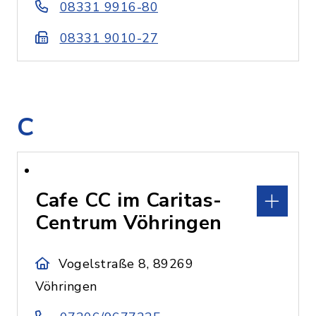
08331 9916-80
08331 9010-27
C
Cafe CC im Caritas-
Centrum Vöhringen
Vogelstraße 8, 89269
Vöhringen