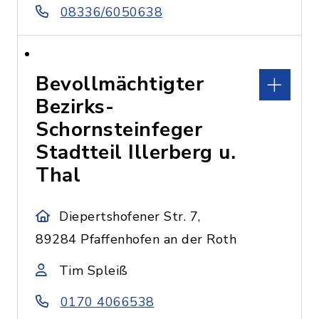
08336/6050638
Bevollmächtigter
Bezirks-
Schornsteinfeger
Stadtteil Illerberg u.
Thal
Diepertshofener Str. 7,
89284 Pfaffenhofen an der Roth
Tim Spleiß
0170 4066538