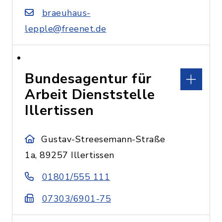
braeuhaus-
lepple@freenet.de
Bundesagentur für
Arbeit Dienststelle
Illertissen
Gustav-Streesemann-Straße
1a, 89257 Illertissen
01801/555 111
07303/6901-75