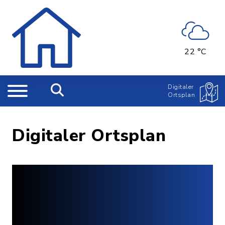
22 °C
Digitaler
Ortsplan
Digitaler Ortsplan