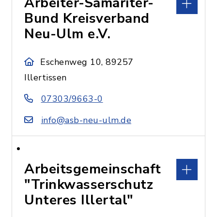
Arbeiter-Samariter-
Bund Kreisverband
Neu-Ulm e.V.
Eschenweg 10, 89257
Illertissen
07303/9663-0
info@asb-neu-ulm.de
Arbeitsgemeinschaft
"Trinkwasserschutz
Unteres Illertal"