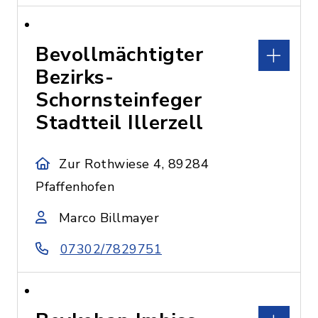
Bevollmächtigter
Bezirks-
Schornsteinfeger
Stadtteil Illerzell
Zur Rothwiese 4, 89284
Pfaffenhofen
Marco Billmayer
07302/7829751