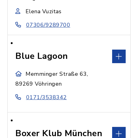
Elena Vuzitas
07306/9289700
Blue Lagoon
Memminger Straße 63,
89269 Vöhringen
0171/3538342
Boxer Klub München