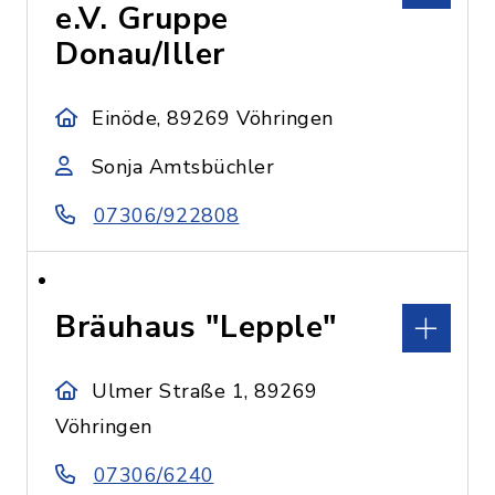
e.V. Gruppe
Donau/Iller
Einöde, 89269 Vöhringen
Sonja Amtsbüchler
07306/922808
Bräuhaus "Lepple"
Ulmer Straße 1, 89269
Vöhringen
07306/6240