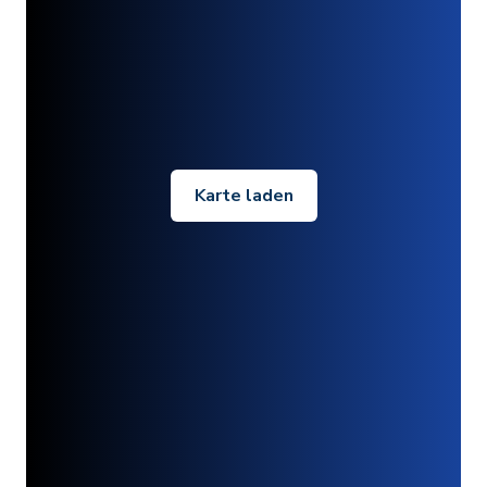
Karte laden