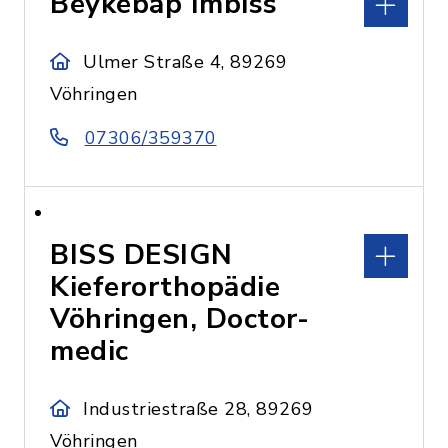
Beykebap Imbiss
Ulmer Straße 4, 89269
Vöhringen
07306/359370
BISS DESIGN
Kieferorthopädie
Vöhringen, Doctor-
medic
Industriestraße 28, 89269
Vöhringen