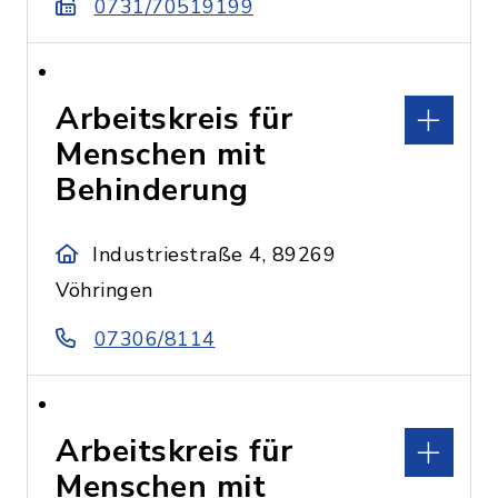
0731/70519199
Arbeitskreis für
Menschen mit
Behinderung
Industriestraße 4, 89269
Vöhringen
07306/8114
Arbeitskreis für
Menschen mit