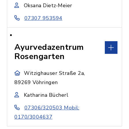
Oksana Dietz-Meier
07307 953594
Ayurvedazentrum
Rosengarten
Witzighauser Straße 2a,
89269 Vöhringen
Katharina Bücherl
07306/320503 Mobil:
0170/3004637