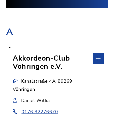
A
Akkordeon-Club
Vöhringen e.V.
Kanalstraße 4A, 89269
Vöhringen
Daniel Witka
0176 32276670