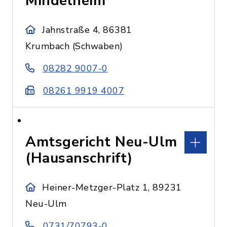
Mindelheim
Jahnstraße 4, 86381
Krumbach (Schwaben)
08282 9007-0
08261 9919 4007
Amtsgericht Neu-Ulm
(Hausanschrift)
Heiner-Metzger-Platz 1, 89231
Neu-Ulm
0731/70793-0