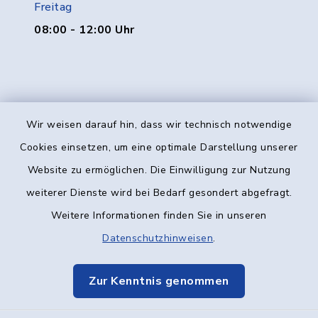
Freitag
08:00 - 12:00 Uhr
Wir weisen darauf hin, dass wir technisch notwendige
Kontakt
Cookies einsetzen, um eine optimale Darstellung unserer
Website zu ermöglichen. Die Einwilligung zur Nutzung
Barrierefreiheit
weiterer Dienste wird bei Bedarf gesondert abgefragt.
Weitere Informationen finden Sie in unseren
Datenschutz
Datenschutzhinweisen
.
Impressum
Zur Kenntnis genommen
Elektronische Kommunikation