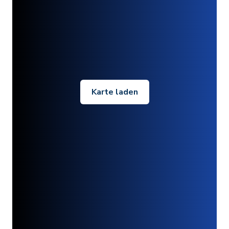
Karte laden