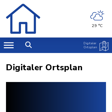
29 °C
Digitaler
Ortsplan
Digitaler Ortsplan