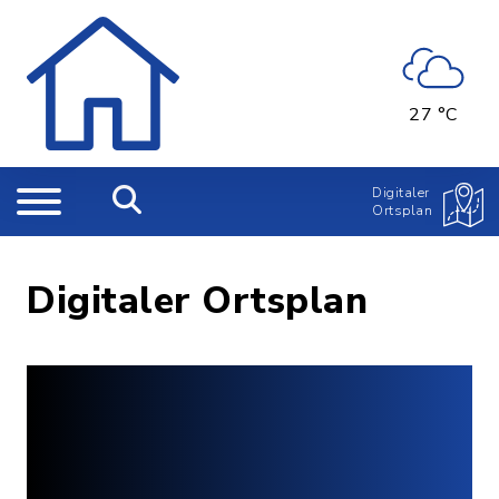
27 °C
Digitaler
Ortsplan
Digitaler Ortsplan