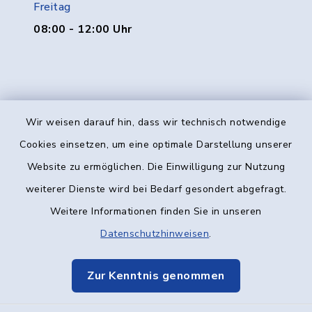
Freitag
08:00 - 12:00 Uhr
Wir weisen darauf hin, dass wir technisch notwendige
Kontakt
Cookies einsetzen, um eine optimale Darstellung unserer
Website zu ermöglichen. Die Einwilligung zur Nutzung
Barrierefreiheit
weiterer Dienste wird bei Bedarf gesondert abgefragt.
Weitere Informationen finden Sie in unseren
Datenschutz
Datenschutzhinweisen
.
Impressum
Zur Kenntnis genommen
Elektronische Kommunikation