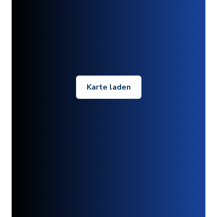
Karte laden