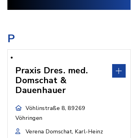
P
Praxis Dres. med.
Domschat &
Dauenhauer
Vöhlinstraße 8, 89269
Vöhringen
Verena Domschat, Karl-Heinz