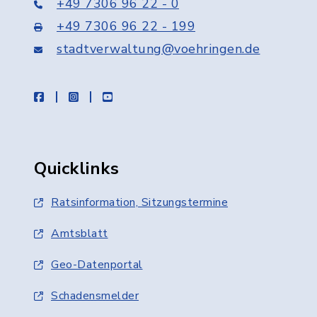
+49 7306 96 22 - 0
+49 7306 96 22 - 199
stadtverwaltung@voehringen.de
facebook
instagram
youtube
Quicklinks
Ratsinformation, Sitzungstermine
Amtsblatt
Geo-Datenportal
Schadensmelder