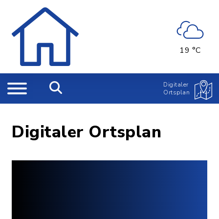
19 °C
Digitaler
Ortsplan
Digitaler Ortsplan