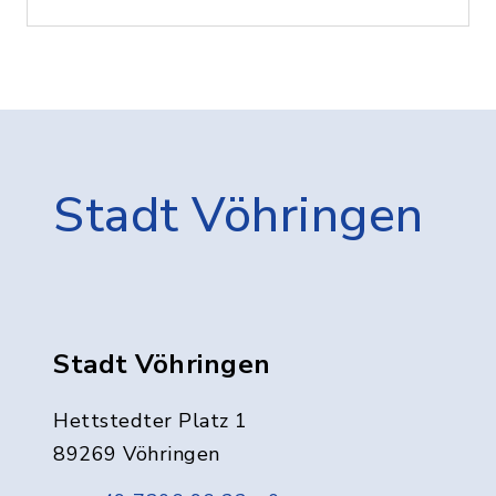
Stadt Vöhringen
Stadt Vöhringen
Hettstedter Platz 1
89269 Vöhringen