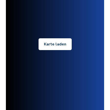
Karte laden