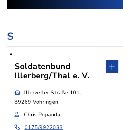
S
Soldatenbund
Illerberg/Thal e. V.
Illerzeller Straße 101,
89269 Vöhringen
Chris Popanda
0175/9922033