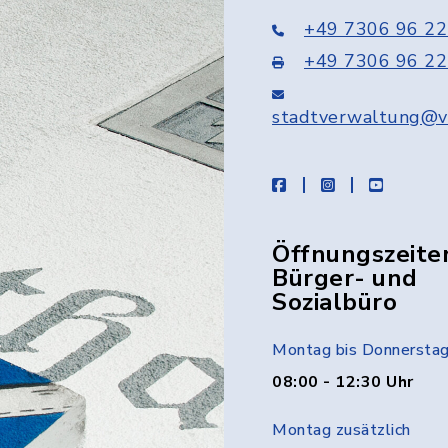
+49 7306 96 22
+49 7306 96 22
stadtverwaltung@v
facebook
instagram
youtube
Öffnungszeite
Bürger- und
Sozialbüro
Montag bis Donnersta
08:00 - 12:30 Uhr
Montag zusätzlich