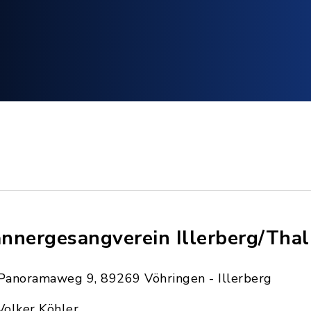
nnergesangverein Illerberg/Thal 
Panoramaweg 9, 89269 Vöhringen - Illerberg
Volker Köhler