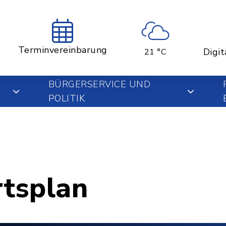
Terminvereinbarung
Digit
21 °C
BÜRGERSERVICE UND
POLITIK
rtsplan