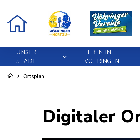
UNSERE
LEBEN IN
STADT
VÖHRINGEN
Ortsplan
Digitaler O