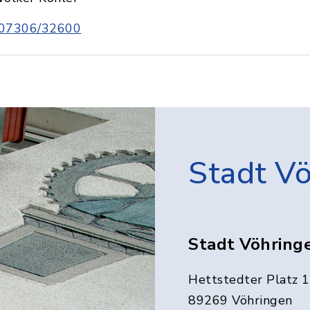
07306/32600
Stadt V
Stadt Vöhring
Hettstedter Platz 1
89269 Vöhringen