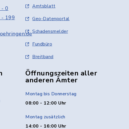
Amtsblatt
 - 0
 - 199
Geo-Datenportal
Schadensmelder
oehringen.de
Fundbüro
Breitband
n
Öffnungszeiten aller
anderen Ämter
Montag bis Donnerstag
g
08:00 - 12:00 Uhr
Montag zusätzlich
14:00 - 16:00 Uhr