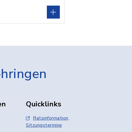
öhringen
en
Quicklinks
Ratsinformation,
Sitzungstermine