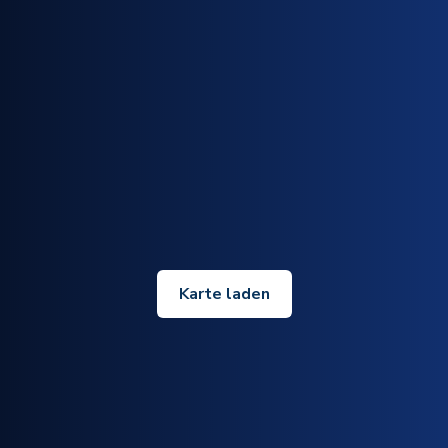
Karte laden