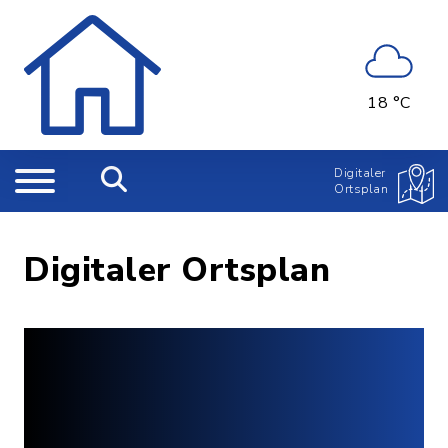
18 °C
Digitaler
Ortsplan
Digitaler Ortsplan