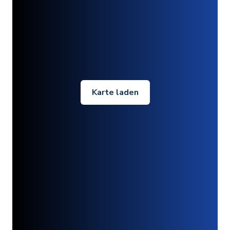
Karte laden