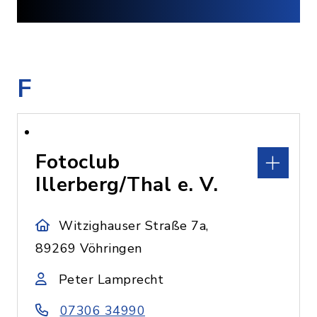
F
Fotoclub
Illerberg/Thal e. V.
Witzighauser Straße 7a,
89269 Vöhringen
Peter Lamprecht
07306 34990