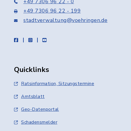
+49 7306 96 22 - 0
+49 7306 96 22 - 199
stadtverwaltung@voehringen.de
facebook
instagram
youtube
Quicklinks
Ratsinformation, Sitzungstermine
Amtsblatt
Geo-Datenportal
Schadensmelder