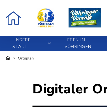
UNSERE
LEBEN IN
STADT
VÖHRINGEN
Ortsplan
Digitaler O