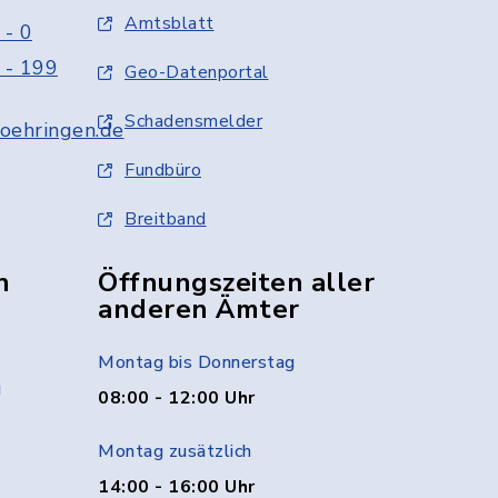
Amtsblatt
 - 0
 - 199
Geo-Datenportal
Schadensmelder
oehringen.de
Fundbüro
Breitband
n
Öffnungszeiten aller
anderen Ämter
Montag bis Donnerstag
g
08:00 - 12:00 Uhr
Montag zusätzlich
14:00 - 16:00 Uhr