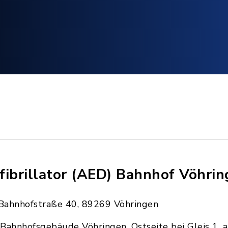
fibrillator (AED) Bahnhof Vöhri
Bahnhofstraße 40, 89269 Vöhringen
Bahnhofsgebäude Vöhringen, Ostseite bei Gleis 1, 