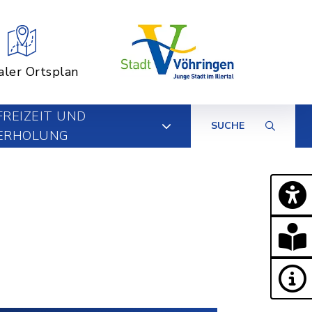
aler Ortsplan
FREIZEIT UND
SUCHE
ERHOLUNG