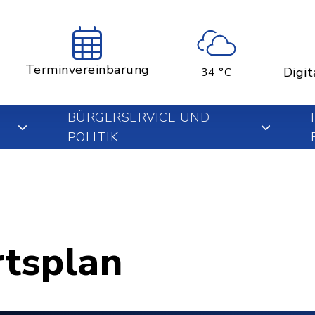
Terminvereinbarung
Digit
34 °C
BÜRGERSERVICE UND
POLITIK
rtsplan