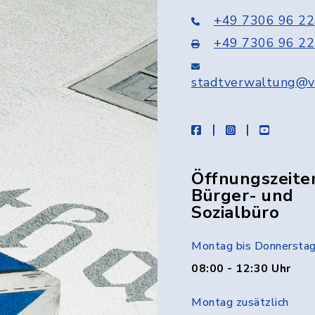
+49 7306 96 22
+49 7306 96 22
stadtverwaltung@v
facebook
instagram
youtube
Öffnungszeite
Bürger- und
Sozialbüro
Montag bis Donnersta
08:00 - 12:30 Uhr
Montag zusätzlich