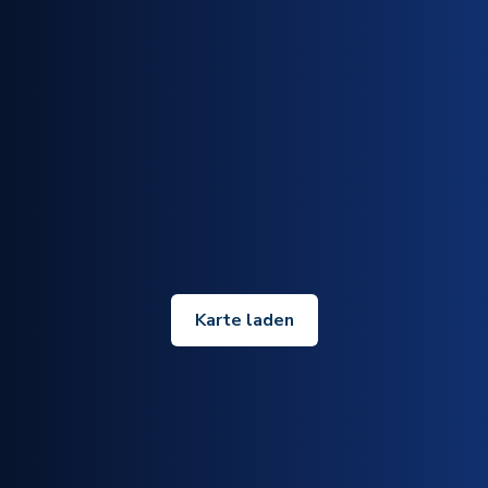
Karte laden