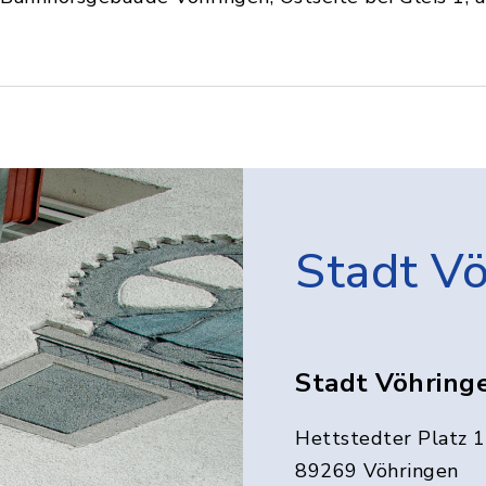
Stadt V
Stadt Vöhring
Hettstedter Platz 1
89269 Vöhringen