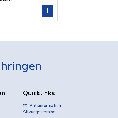
öhringen
en
Quicklinks
Ratsinformation,
Sitzungstermine