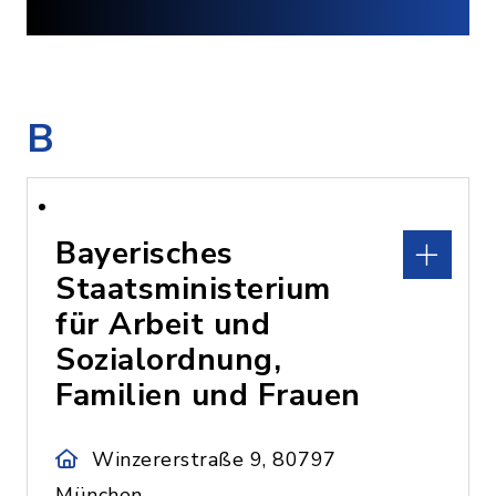
B
Bayerisches
Staatsministerium
für Arbeit und
Sozialordnung,
Familien und Frauen
Winzererstraße 9, 80797
München