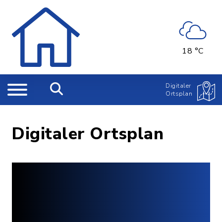
18 °C
Digitaler
Ortsplan
Digitaler Ortsplan