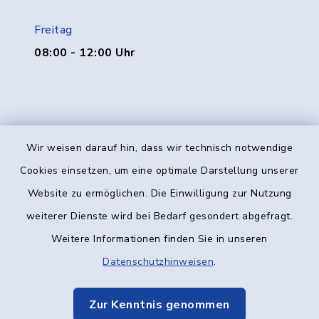
Freitag
08:00 - 12:00 Uhr
Wir weisen darauf hin, dass wir technisch notwendige
Kontakt
Cookies einsetzen, um eine optimale Darstellung unserer
Website zu ermöglichen. Die Einwilligung zur Nutzung
Barrierefreiheit
weiterer Dienste wird bei Bedarf gesondert abgefragt.
Weitere Informationen finden Sie in unseren
Datenschutz
Datenschutzhinweisen
.
Impressum
Zur Kenntnis genommen
Elektronische Kommunikation