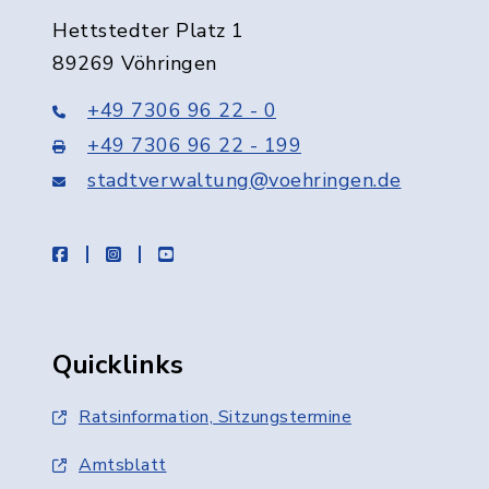
Hettstedter Platz 1
89269 Vöhringen
+49 7306 96 22 - 0
+49 7306 96 22 - 199
stadtverwaltung@voehringen.de
facebook
instagram
youtube
Quicklinks
Ratsinformation, Sitzungstermine
Amtsblatt