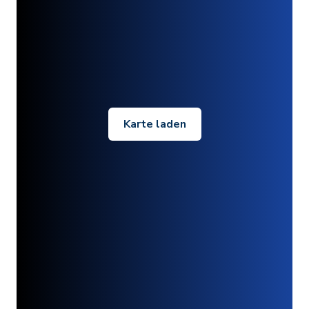
Karte laden