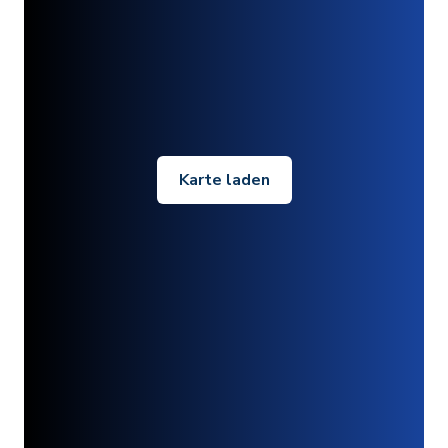
Karte laden