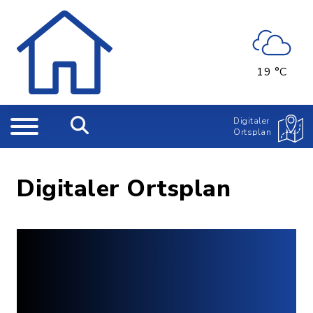
19 °C
Digitaler
Ortsplan
Digitaler Ortsplan