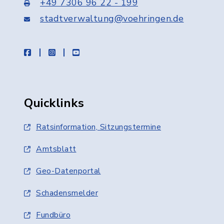
+49 7306 96 22 - 199
stadtverwaltung@voehringen.de
facebook
instagram
youtube
Quicklinks
Ratsinformation, Sitzungstermine
Amtsblatt
Geo-Datenportal
Schadensmelder
Fundbüro