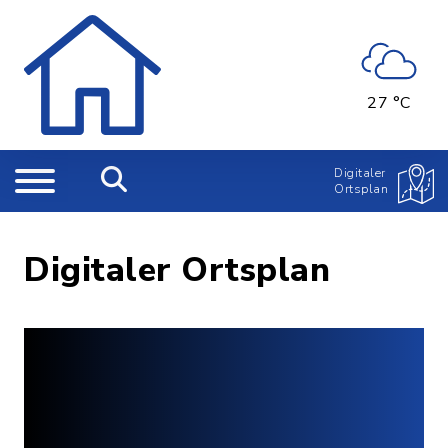
27 °C
Digitaler
Ortsplan
Digitaler Ortsplan