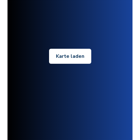
Karte laden