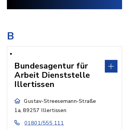
B
Bundesagentur für
Arbeit Dienststelle
Illertissen
Gustav-Streesemann-Straße
1a, 89257 Illertissen
01801/555 111