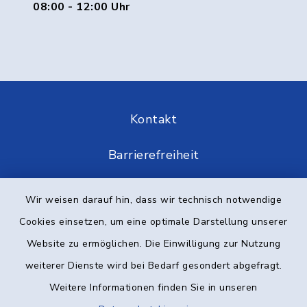
08:00 - 12:00 Uhr
Kontakt
Barrierefreiheit
Datenschutz
Wir weisen darauf hin, dass wir technisch notwendige
Cookies einsetzen, um eine optimale Darstellung unserer
Impressum
Website zu ermöglichen. Die Einwilligung zur Nutzung
Elektronische Kommunikation
weiterer Dienste wird bei Bedarf gesondert abgefragt.
Weitere Informationen finden Sie in unseren
Sitemap