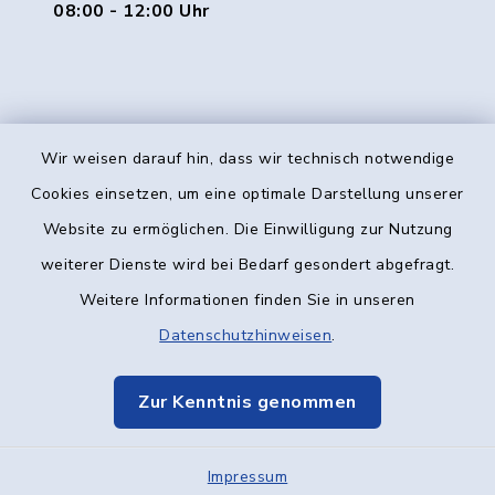
08:00 - 12:00 Uhr
Wir weisen darauf hin, dass wir technisch notwendige
Kontakt
Cookies einsetzen, um eine optimale Darstellung unserer
Website zu ermöglichen. Die Einwilligung zur Nutzung
Barrierefreiheit
weiterer Dienste wird bei Bedarf gesondert abgefragt.
Weitere Informationen finden Sie in unseren
Datenschutz
Datenschutzhinweisen
.
Impressum
Zur Kenntnis genommen
Elektronische Kommunikation
Impressum
Sitemap