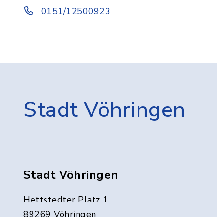
0151/12500923
Stadt Vöhringen
Stadt Vöhringen
Hettstedter Platz 1
89269 Vöhringen