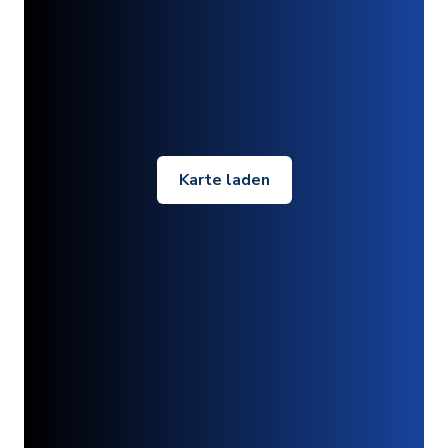
Karte laden