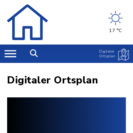
17 °C
Digitaler
Ortsplan
Digitaler Ortsplan